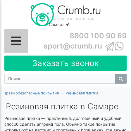
Спортивные покрытия
Самара
8800 100 90 69
sport@crumb.ru
Заказать звонок
Травмобезопасные покрытия
Резиновая плитка
Резиновая плитка в Самаре
Резиновая плитка — практичный, долговечный и удобный
способ сделать апгрейд пола. Обычно такое покрытие
используют на детских и спортивных площадках, где важно