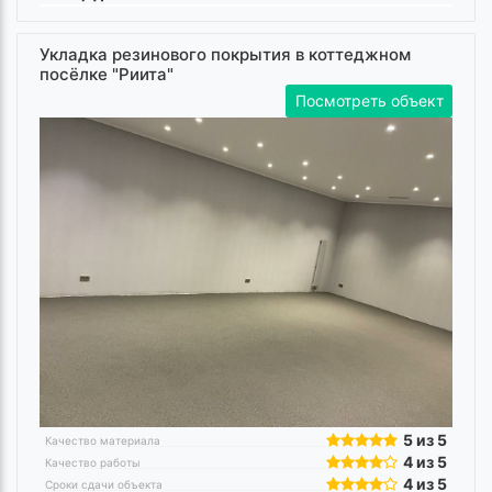
Укладка резинового покрытия в коттеджном
посёлке "Риита"
Посмотреть объект
5 из 5
Качество материала
4 из 5
Качество работы
4 из 5
Сроки сдачи объекта