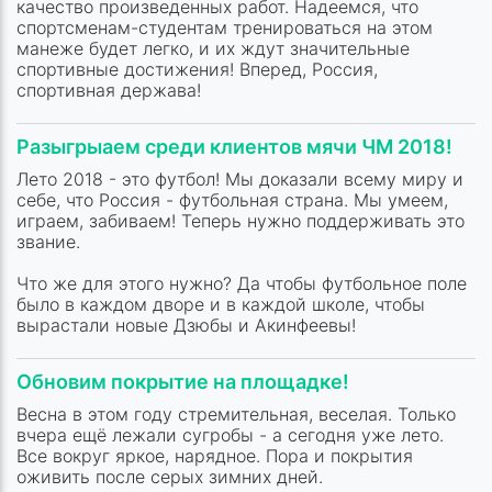
качество произведенных работ. Надеемся, что
спортсменам-студентам тренироваться на этом
манеже будет легко, и их ждут значительные
спортивные достижения! Вперед, Россия,
спортивная держава!
Разыгрыаем среди клиентов мячи ЧМ 2018!
Лето 2018 - это футбол! Мы доказали всему миру и
себе, что Россия - футбольная страна. Мы умеем,
играем, забиваем! Теперь нужно поддерживать это
звание.
Что же для этого нужно? Да чтобы футбольное поле
было в каждом дворе и в каждой школе, чтобы
вырастали новые Дзюбы и Акинфеевы!
Обновим покрытие на площадке!
Весна в этом году стремительная, веселая. Только
вчера ещё лежали сугробы - а сегодня уже лето.
Все вокруг яркое, нарядное. Пора и покрытия
оживить после серых зимних дней.