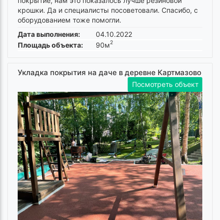
покрытие, нам это показалось лучше резиновой
крошки. Да и специалисты посоветовали. Спасибо, с
оборудованием тоже помогли.
Дата выполнения:
04.10.2022
2
Площадь объекта:
90м
Укладка покрытия на даче в деревне Картмазово
Посмотреть объект