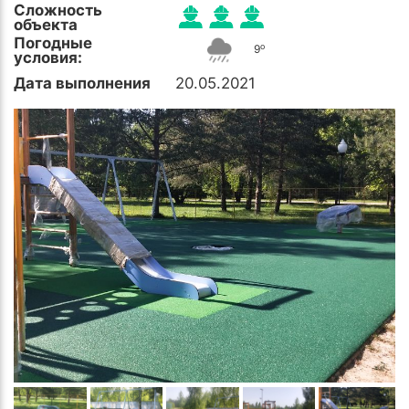
Сложность
объекта
Погодные
o
9
условия:
Дата выполнения
20.05.2021