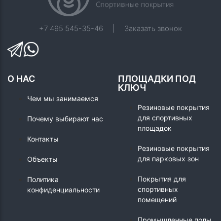
+7 495 545-35-46
|
Заказать звонок
О НАС
ПЛОЩАДКИ ПОД
КЛЮЧ
Чем мы занимаемся
Резиновые покрытия
для спортивных
Почему выбирают нас
площадок
Контакты
Резиновые покрытия
для парковых зон
Объекты
Покрытия для
Политика
спортивных
конфиденциальности
помещений
Промышленные полы