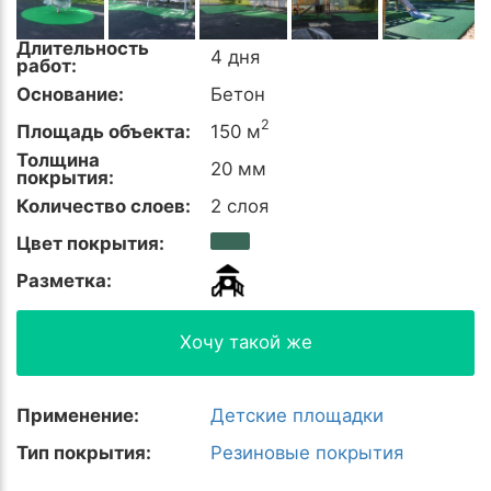
Длительность
4 дня
работ:
Основание:
Бетон
2
Площадь объекта:
150 м
Толщина
20 мм
покрытия:
Количество слоев:
2 слоя
Цвет покрытия:
Разметка:
Хочу такой же
Применение:
Детские площадки
Тип покрытия:
Резиновые покрытия