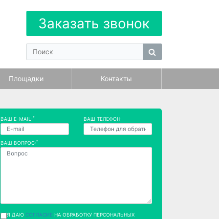
Заказать звонок
Площадки
Контакты
*
ВАШ E-MAIL:
ВАШ ТЕЛЕФОН:
*
ВАШ ВОПРОС:
Я ДАЮ
СОГЛАСИЕ
НА ОБРАБОТКУ ПЕРСОНАЛЬНЫХ