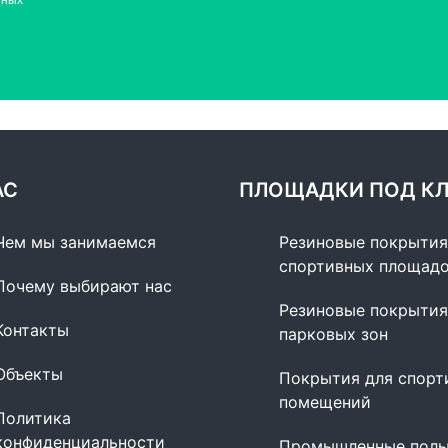
нных
АС
ПЛОЩАДКИ ПОД К
Чем мы занимаемся
Резиновые покрытия
спортивных площад
Почему выбирают нас
Резиновые покрытия
Контакты
парковых зон
Объекты
Покрытия для спорт
помещений
Политика
конфиденциальности
Промышленные пол