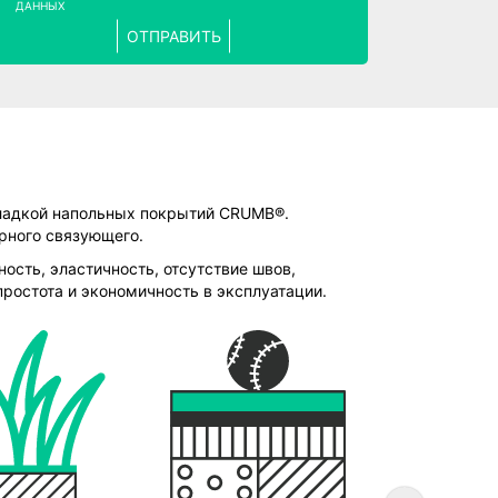
ДАННЫХ
ОТПРАВИТЬ
кладкой напольных покрытий CRUMB®.
рного связующего.
ость, эластичность, отсутствие швов,
простота и экономичность в эксплуатации.