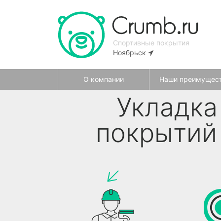
Спортивные покрытия
Ноябрьск
О компании
Наши преимущес
Укладка
покрытий