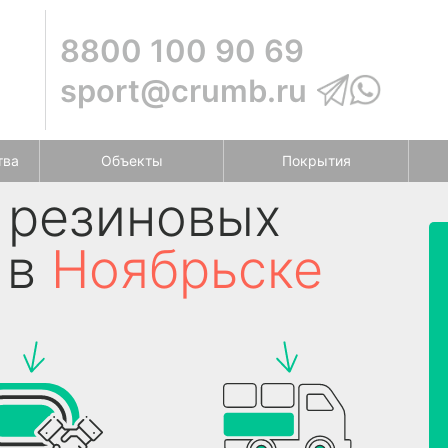
8800 100 90 69
sport@crumb.ru
тва
Объекты
Покрытия
 резиновых
 в
Ноябрьске