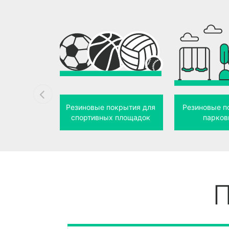
Резиновые покрытия для
Резиновые п
спортивных площадок
парков
П