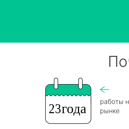
По
работы 
рынке