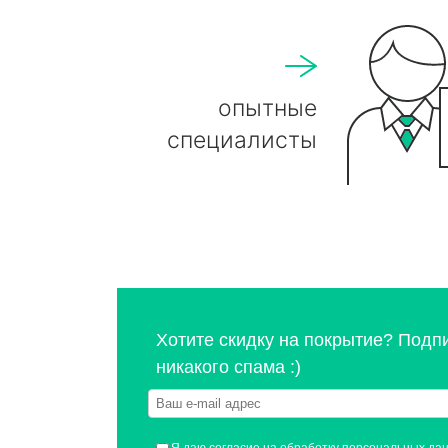
опытные
специалисты
Хотите скидку на покрытие? Подп
никакого спама :)