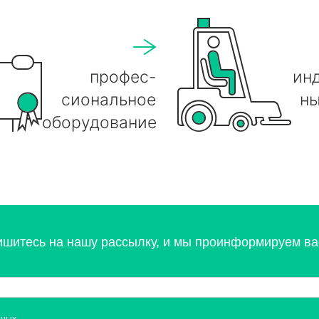
профес-
ин
сиональное
ны
оборудование
ишитесь на нашу рассылку, и мы проинформируем вас