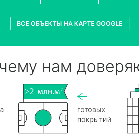
ВСЕ ОБЪЕКТЫ НА КАРТЕ GOOGLE
чему нам доверя
на
готовых
покрытий