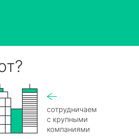
ют?
сотрудничаем
с крупными
компаниями