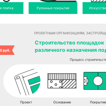
я плитка
Рулонные покрытия
Искусств
ПРОЕКТНЫМ ОРГАНИЗАЦИЯМ, ЗАСТРОЙЩ
Строительство площадок
различного назначения по
0 руб.
Процесс строительст
Проект
Основание
Покрыти