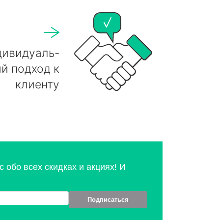
дивидуаль-
й подход к
клиенту
 обо всех скидках и акциях! И
Подписаться