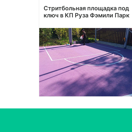
Стритбольная площадка под
ключ в КП Руза Фэмили Парк