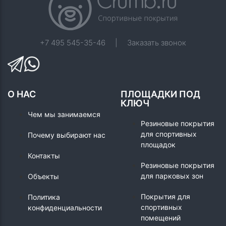
+7 495 545-35-46
|
Заказать звонок
О НАС
ПЛОЩАДКИ ПОД
КЛЮЧ
Чем мы занимаемся
Резиновые покрытия
для спортивных
Почему выбирают нас
площадок
Контакты
Резиновые покрытия
для парковых зон
Объекты
Покрытия для
Политика
спортивных
конфиденциальности
помещений