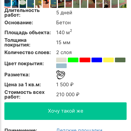
Длительность
5 дней
работ:
Основание:
Бетон
2
Площадь объекта:
140 м
Толщина
15 мм
покрытия:
Количество слоев:
2 слоя
Цвет покрытия:
Разметка:
Цена за 1 кв.м:
1 500 ₽
Стоимость всех
210 000 ₽
работ:
Хочу такой же
Применение:
Детские площадки