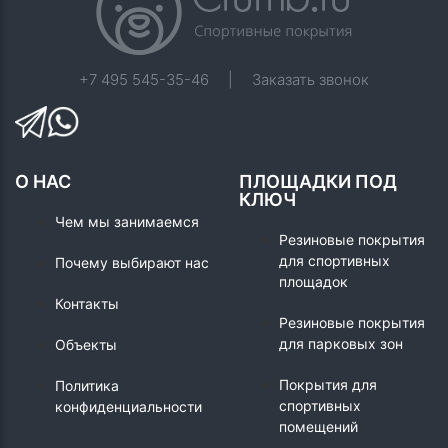
+7 495 545-35-46
|
Заказать звонок
О НАС
ПЛОЩАДКИ ПОД
КЛЮЧ
Чем мы занимаемся
Резиновые покрытия
для спортивных
Почему выбирают нас
площадок
Контакты
Резиновые покрытия
для парковых зон
Объекты
Покрытия для
Политика
спортивных
конфиденциальности
помещений