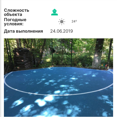
Сложность
объекта
Погодные
o
24
условия:
Дата выполнения
24.06.2019