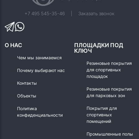
+7 495 545-35-46
|
Заказать звонок
О НАС
ПЛОЩАДКИ ПОД
КЛЮЧ
Чем мы занимаемся
Резиновые покрытия
для спортивных
Почему выбирают нас
площадок
Контакты
Резиновые покрытия
для парковых зон
Объекты
Покрытия для
Политика
спортивных
конфиденциальности
помещений
Промышленные полы