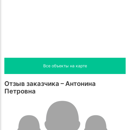
Все объекты на карте
Отзыв заказчика – Антонина
Петровна