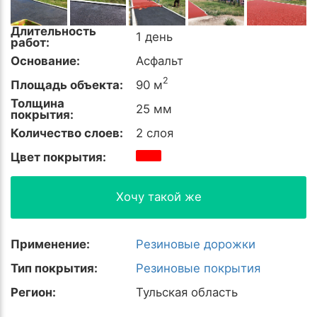
Длительность
1 день
работ:
Основание:
Асфальт
2
Площадь объекта:
90 м
Толщина
25 мм
покрытия:
Количество слоев:
2 слоя
Цвет покрытия:
Хочу такой же
Применение:
Резиновые дорожки
Тип покрытия:
Резиновые покрытия
Регион:
Тульская область