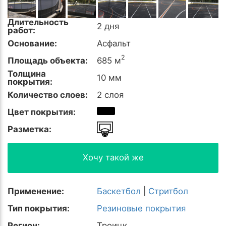
Длительность
2 дня
работ:
Основание:
Асфальт
2
Площадь объекта:
685 м
Толщина
10 мм
покрытия:
Количество слоев:
2 слоя
Цвет покрытия:
Разметка:
Хочу такой же
Применение:
Баскетбол
|
Стритбол
Тип покрытия:
Резиновые покрытия
Регион:
Троицк