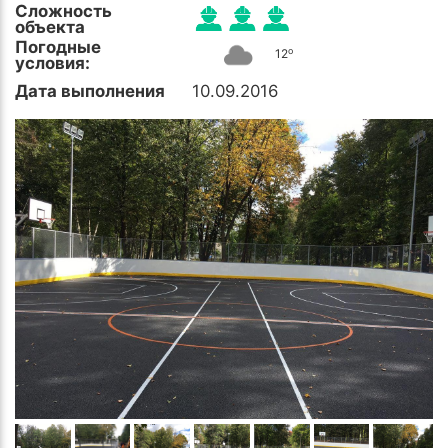
Сложность
объекта
Погодные
o
12
условия:
Дата выполнения
10.09.2016