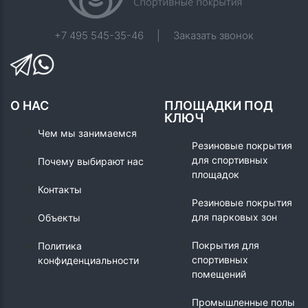
+7 495 545-35-46
|
Заказать звонок
О НАС
ПЛОЩАДКИ ПОД
КЛЮЧ
Чем мы занимаемся
Резиновые покрытия
для спортивных
Почему выбирают нас
площадок
Контакты
Резиновые покрытия
для парковых зон
Объекты
Покрытия для
Политика
спортивных
конфиденциальности
помещений
Промышленные полы