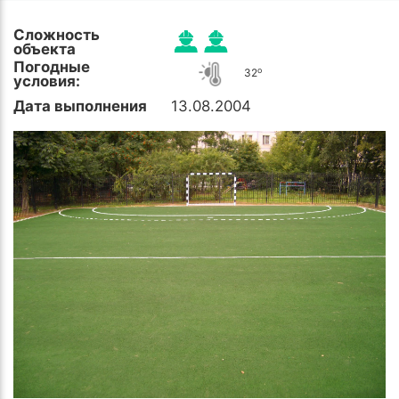
Сложность
объекта
Погодные
o
32
условия:
Дата выполнения
13.08.2004