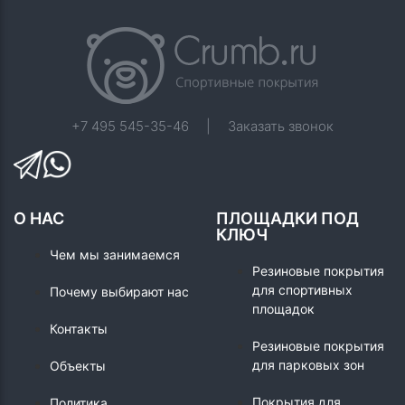
+7 495 545-35-46
|
Заказать звонок
О НАС
ПЛОЩАДКИ ПОД
КЛЮЧ
Чем мы занимаемся
Резиновые покрытия
для спортивных
Почему выбирают нас
площадок
Контакты
Резиновые покрытия
для парковых зон
Объекты
Покрытия для
Политика