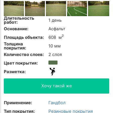
Длительность
1 день
работ:
Основание:
Асфальт
2
Площадь объекта:
608 м
Толщина
10 мм
покрытия:
Количество слоев:
2 слоя
Цвет покрытия:
Разметка:
Хочу такой же
Применение:
Гандбол
Тип покрытия:
Резиновые покрытия