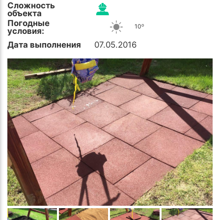
Сложность
объекта
Погодные
o
10
условия:
Дата выполнения
07.05.2016