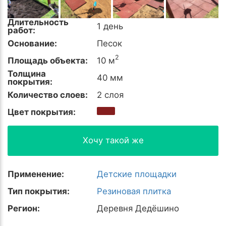
Длительность
1 день
работ:
Основание:
Песок
2
Площадь объекта:
10 м
Толщина
40 мм
покрытия:
Количество слоев:
2 слоя
Цвет покрытия:
Хочу такой же
Применение:
Детские площадки
Тип покрытия:
Резиновая плитка
Регион:
Деревня Дедёшино