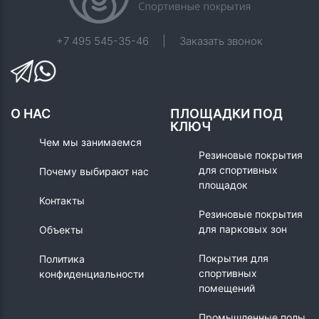
+7 495 545-35-46
|
Заказать звонок
О НАС
ПЛОЩАДКИ ПОД
КЛЮЧ
Чем мы занимаемся
Резиновые покрытия
для спортивных
Почему выбирают нас
площадок
Контакты
Резиновые покрытия
для парковых зон
Объекты
Покрытия для
Политика
спортивных
конфиденциальности
помещений
Промышленные полы