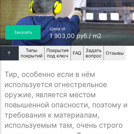
Цена от
Заказать
1 903,00 руб./ m2
Типы
Покрытия
Задать
↑
FAQ
Отзывы
покрытий
под ключ
вопрос
Тир, особенно если в нём
используется огнестрельное
оружие, является местом
повышенной опасности, поэтому и
требования к материалам,
используемым там, очень строго