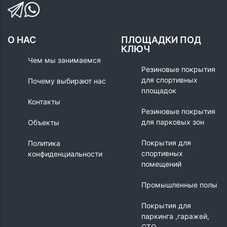
О НАС
ПЛОЩАДКИ ПОД
КЛЮЧ
Чем мы занимаемся
Резиновые покрытия
для спортивных
Почему выбирают нас
площадок
Контакты
Резиновые покрытия
для парковых зон
Объекты
Покрытия для
Политика
спортивных
конфиденциальности
помещений
Промышленные полы
Покрытия для
паркинга ,гаражей,
СТО