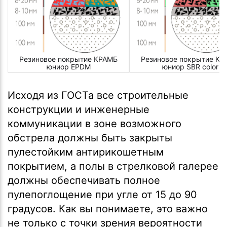
Резиновое покрытие КРАМБ
Резиновое покрытие КР
юниор EPDM
юниор SBR color
Исходя из ГОСТа все строительные
конструкции и инженерные
коммуникации в зоне возможного
обстрела должны быть закрыты
пулестойким антирикошетным
покрытием, а полы в стрелковой галерее
должны обеспечивать полное
пулепоглощение при угле от 15 до 90
градусов. Как вы понимаете, это важно
не только с точки зрения вероятности