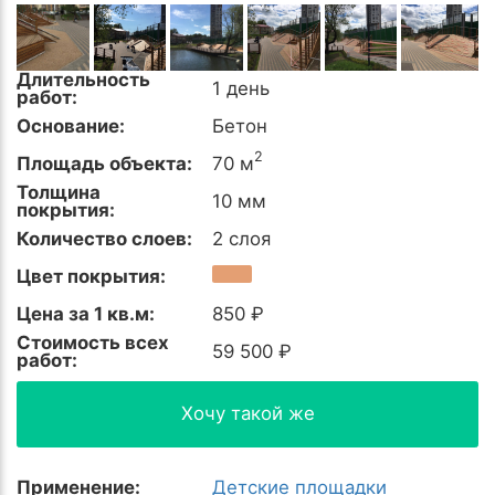
Длительность
1 день
работ:
Основание:
Бетон
2
Площадь объекта:
70 м
Толщина
10 мм
покрытия:
Количество слоев:
2 слоя
Цвет покрытия:
Цена за 1 кв.м:
850 ₽
Стоимость всех
59 500 ₽
работ:
Хочу такой же
Применение:
Детские площадки