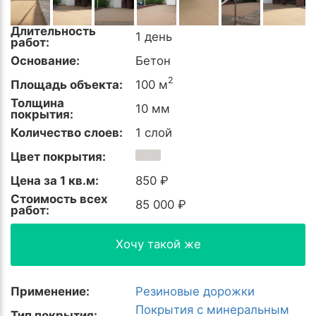
Длительность
1 день
работ:
Основание:
Бетон
2
Площадь объекта:
100 м
Толщина
10 мм
покрытия:
Количество слоев:
1 слой
Цвет покрытия:
Цена за 1 кв.м:
850 ₽
Стоимость всех
85 000 ₽
работ:
Хочу такой же
Применение:
Резиновые дорожки
Покрытия с минеральным
Тип покрытия: