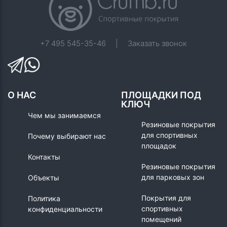
+7 495 545-35-46
|
Заказать звонок
О НАС
ПЛОЩАДКИ ПОД
КЛЮЧ
Чем мы занимаемся
Резиновые покрытия
для спортивных
Почему выбирают нас
площадок
Контакты
Резиновые покрытия
для парковых зон
Объекты
Покрытия для
Политика
спортивных
конфиденциальности
помещений