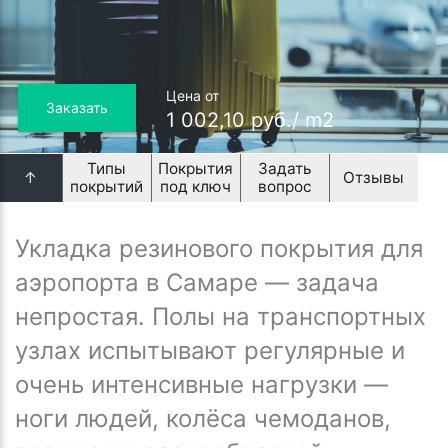
Цена от
Заказать
1 002,10 руб./ m2
Типы
Покрытия
Задать
↑
Отзывы
покрытий
под ключ
вопрос
Укладка резинового покрытия для
аэропорта в Самаре — задача
непростая. Полы на транспортных
узлах испытывают регулярные и
очень интенсивные нагрузки —
ноги людей, колёса чемоданов,