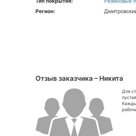
Тип покрытия:
Резиновые 
Регион:
Дмитровски
Отзыв заказчика – Никита
Для ст
пустая
Кажды
рабочи