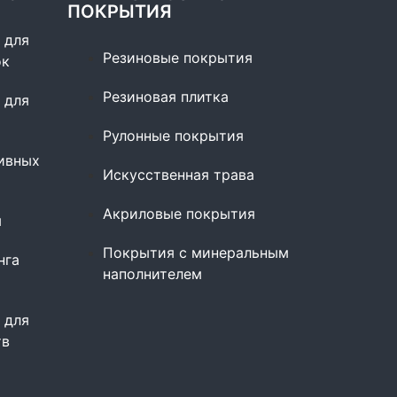
ПОКРЫТИЯ
 для
Резиновые покрытия
ок
Резиновая плитка
 для
Рулонные покрытия
ивных
Искусственная трава
Акриловые покрытия
ы
Покрытия с минеральным
нга
наполнителем
 для
тв