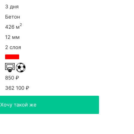
3 дня
Бетон
2
426 м
12 мм
2 слоя
850 ₽
362 100 ₽
Хочу такой же