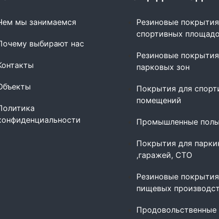
Чем мы занимаемся
Резиновые покрытия
спортивных площад
Почему выбирают нас
Резиновые покрытия
Контакты
парковых зон
Объекты
Покрытия для спорт
помещений
Политика
конфиденциальности
Промышленные пол
Покрытия для парки
,гаражей, СТО
Резиновые покрытия
пищевых производс
Продовольственные