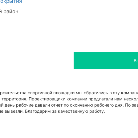
покрытия
й район
В
роительства спортивной площадки мы обратились в эту компани
 территория. Проектировщики компании предлагали нам нескол
й день рабочие давали отчет по окончанию рабочего дня. По з
е вывезли. Благодарим за качественную работу.