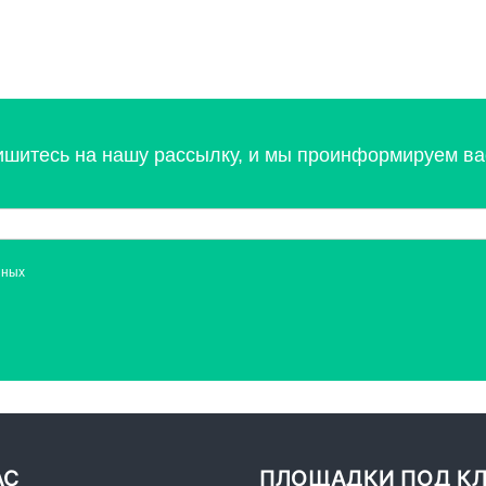
ишитесь на нашу рассылку, и мы проинформируем вас
нных
АС
ПЛОЩАДКИ ПОД К