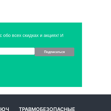
 обо всех скидках и акциях! И
Подписаться
ЛЮЧ
ТРАВМОБЕЗОПАСНЫЕ