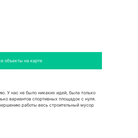
се объекты на карте
ю. У нас не было никаких идей, была только
ько вариантов спортивных площадок с нуля.
авершению работы весь строительный мусор