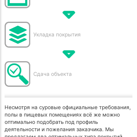
Укладка покрытия
Сдача объекта
Несмотря на суровые официальные требования,
полы в пищевых помещениях всё же можно
оптимально подобрать под профиль
деятельности и пожелания заказчика. Мы
предлагаем два оптимальных типа покрытий