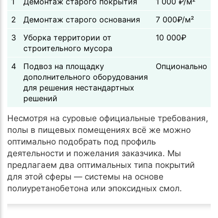
1
Демонтаж старого покрытия
1 000 ₽/м²
2
Демонтаж старого основания
7 000₽/м²
3
Уборка территории от
10 000₽
строительного мусора
4
Подвоз на площадку
Опционально
дополнительного оборудования
для решения нестандартных
решений
Несмотря на суровые официальные требования,
полы в пищевых помещениях всё же можно
оптимально подобрать под профиль
деятельности и пожелания заказчика. Мы
предлагаем два оптимальных типа покрытий
для этой сферы — системы на основе
полиуретанобетона или эпоксидных смол.