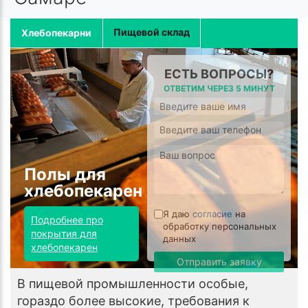
Пищевой склад
Хлебопекарни
ЕСТЬ ВОПРОСЫ?
ОТВЕТИМ ЧЕРЕЗ 5 МИНУТ
Полы для
хлебопекарен
Я даю
согласие
на
Подробнее про
обработку персональных
покрытия для
данных
хлебопекарен
Отправить заявку
В пищевой промышленности особые,
гораздо более высокие, требования к