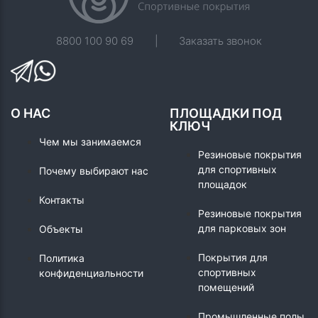
8800 100 90 69
|
Заказать звонок
О НАС
ПЛОЩАДКИ ПОД
КЛЮЧ
Чем мы занимаемся
Резиновые покрытия
для спортивных
Почему выбирают нас
площадок
Контакты
Резиновые покрытия
для парковых зон
Объекты
Покрытия для
Политика
спортивных
конфиденциальности
помещений
Промышленные полы