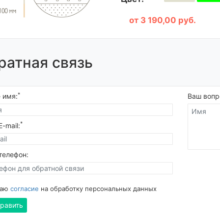
от 3 190,00 руб.
ратная связь
*
 имя:
Ваш вопр
*
-mail:
телефон:
даю
согласие
на обработку персональных данных
равить