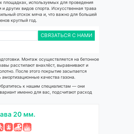
ых площадках, используемых для проведения
и и других видов спорта. Искусственная трава
ильный отскок мяча и, что важно для большей
енов круглый год.
СВЯЗАТЬСЯ С НАМИ
одготовки. Монтаж осуществляется на бетонное
равы расстилают внахлёст, выравнивают и
олотно. После этого покрытие засыпается
 амортизационные качества газона.
Обратитесь к нашим специалистам — они
 вариант именно для вас, подсчитают расход
ава 20 мм.