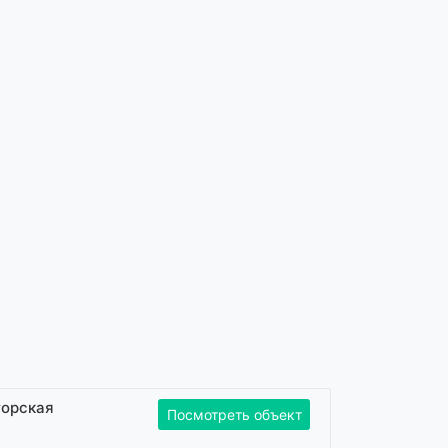
горская
Посмотреть объект