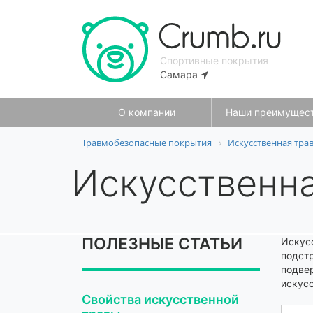
Спортивные покрытия
Самара
О компании
Наши преимущес
Травмобезопасные покрытия
Искусственная тра
Искусственна
ПОЛЕЗНЫЕ СТАТЬИ
Искус
подстр
подве
искусс
Свойства искусственной