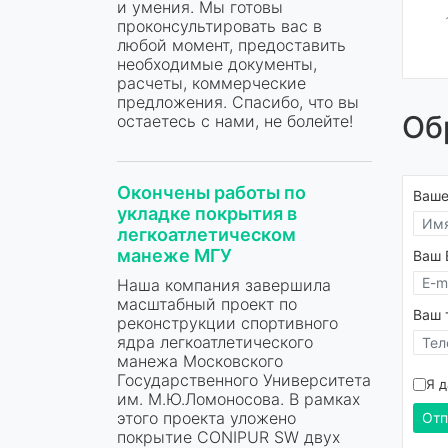
и умения. Мы готовы
проконсультировать вас в
любой момент, предоставить
необходимые документы,
расчеты, коммерческие
предложения. Спасибо, что вы
Об
остаетесь с нами, не болейте!
Окончены работы по
Ваше
укладке покрытия в
легкоатлетическом
манеже МГУ
Ваш E
Наша компания завершила
масштабный проект по
Ваш 
реконструкции спортивного
ядра легкоатлетического
манежа Московского
Государственного Университета
Я 
им. М.Ю.Ломоносова. В рамках
этого проекта уложено
Отп
покрытие CONIPUR SW двух