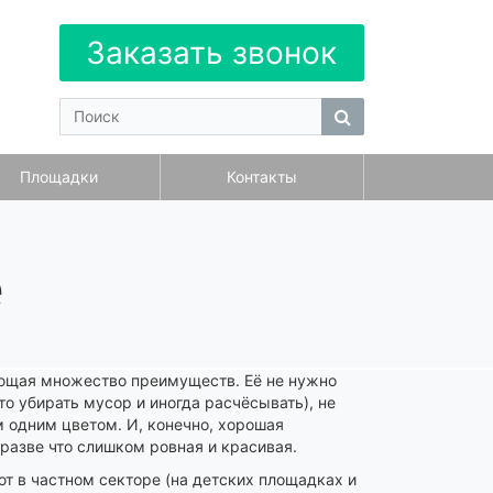
Заказать звонок
Площадки
Контакты
е
еющая множество преимуществ. Её не нужно
то убирать мусор и иногда расчёсывать), не
 одним цветом. И, конечно, хорошая
 разве что слишком ровная и красивая.
т в частном секторе (на детских площадках и