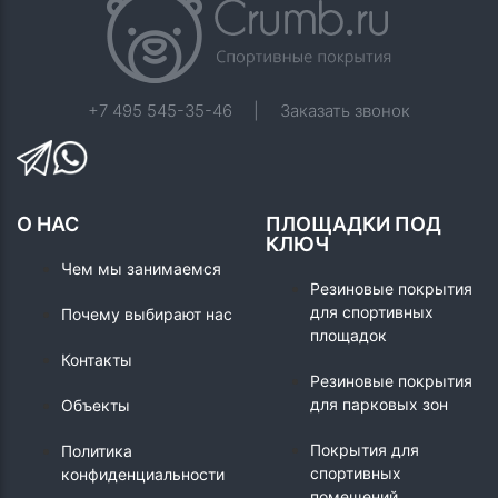
+7 495 545-35-46
|
Заказать звонок
О НАС
ПЛОЩАДКИ ПОД
КЛЮЧ
Чем мы занимаемся
Резиновые покрытия
для спортивных
Почему выбирают нас
площадок
Контакты
Резиновые покрытия
для парковых зон
Объекты
Покрытия для
Политика
спортивных
конфиденциальности
помещений