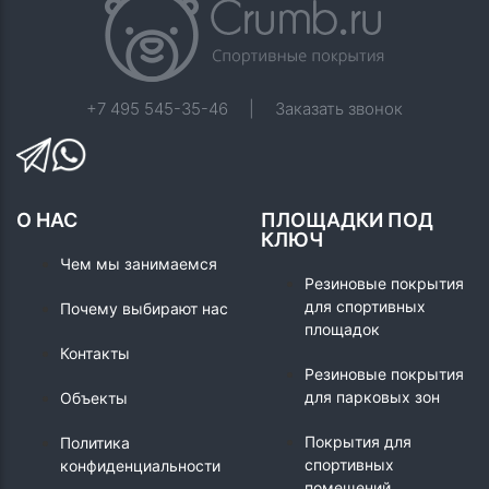
+7 495 545-35-46
|
Заказать звонок
О НАС
ПЛОЩАДКИ ПОД
КЛЮЧ
Чем мы занимаемся
Резиновые покрытия
для спортивных
Почему выбирают нас
площадок
Контакты
Резиновые покрытия
для парковых зон
Объекты
Покрытия для
Политика
спортивных
конфиденциальности
помещений