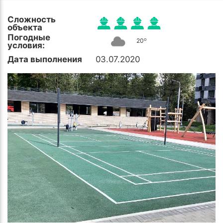
Сложность
объекта
Погодные
o
20
условия:
Дата выполнения
03.07.2020