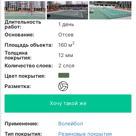
Длительность
1 день
работ:
Основание:
Отсев
2
Площадь объекта:
160 м
Толщина
12 мм
покрытия:
Количество слоев:
2 слоя
Цвет покрытия:
Разметка:
Хочу такой же
Применение:
Волейбол
Тип покрытия:
Резиновые покрытия