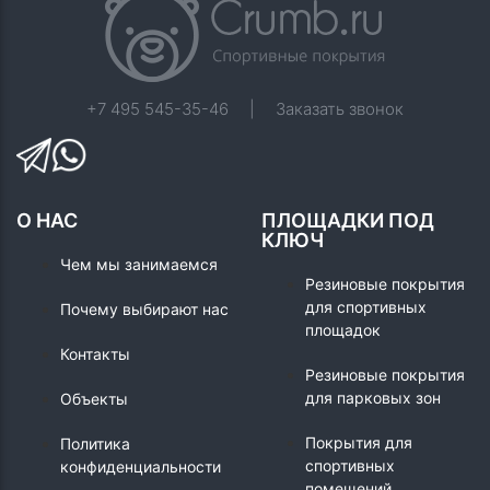
+7 495 545-35-46
|
Заказать звонок
О НАС
ПЛОЩАДКИ ПОД
КЛЮЧ
Чем мы занимаемся
Резиновые покрытия
для спортивных
Почему выбирают нас
площадок
Контакты
Резиновые покрытия
для парковых зон
Объекты
Покрытия для
Политика
спортивных
конфиденциальности
помещений