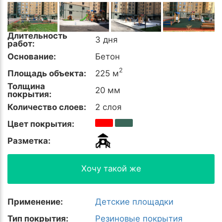
Длительность
3 дня
работ:
Основание:
Бетон
2
Площадь объекта:
225 м
Толщина
20 мм
покрытия:
Количество слоев:
2 слоя
Цвет покрытия:
Разметка:
Хочу такой же
Применение:
Детские площадки
Тип покрытия:
Резиновые покрытия