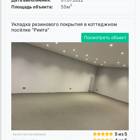
2
Площадь объекта:
55м
Укладка резинового покрытия в коттеджном
посёлке "Риита"
Посмотреть объект
5 из 5
Качество материала