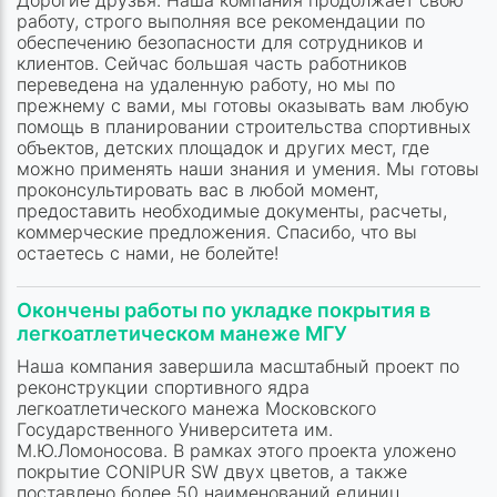
Дорогие друзья. Наша компания продолжает свою
работу, строго выполняя все рекомендации по
обеспечению безопасности для сотрудников и
клиентов. Сейчас большая часть работников
переведена на удаленную работу, но мы по
прежнему с вами, мы готовы оказывать вам любую
помощь в планировании строительства спортивных
объектов, детских площадок и других мест, где
можно применять наши знания и умения. Мы готовы
проконсультировать вас в любой момент,
предоставить необходимые документы, расчеты,
коммерческие предложения. Спасибо, что вы
остаетесь с нами, не болейте!
Окончены работы по укладке покрытия в
легкоатлетическом манеже МГУ
Наша компания завершила масштабный проект по
реконструкции спортивного ядра
легкоатлетического манежа Московского
Государственного Университета им.
М.Ю.Ломоносова. В рамках этого проекта уложено
покрытие CONIPUR SW двух цветов, а также
поставлено более 50 наименований единиц