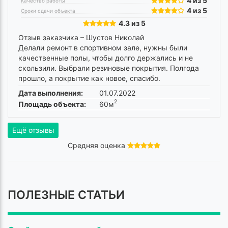
4 из 5
Качество работы
4 из 5
Сроки сдачи объекта
4.3 из 5
Отзыв заказчика –
Шустов Николай
Делали ремонт в спортивном зале, нужны были
качественные полы, чтобы долго держались и не
скользили. Выбрали резиновые покрытия. Полгода
прошло, а покрытие как новое, спасибо.
Дата выполнения:
01.07.2022
2
Площадь объекта:
60м
Ещё отзывы
Средняя оценка
ПОЛЕЗНЫЕ СТАТЬИ