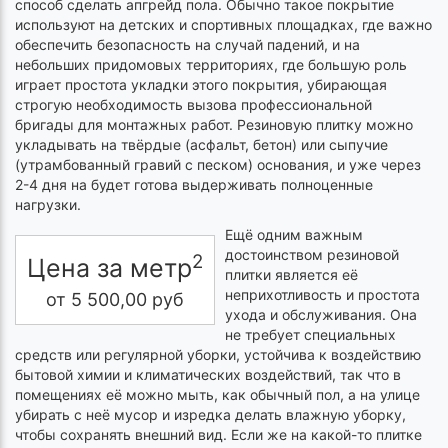
способ сделать апгрейд пола. Обычно такое покрытие
используют на детских и спортивных площадках, где важно
обеспечить безопасность на случай падений, и на
небольших придомовых территориях, где большую роль
играет простота укладки этого покрытия, убирающая
строгую необходимость вызова профессиональной
бригады для монтажных работ. Резиновую плитку можно
укладывать на твёрдые (асфальт, бетон) или сыпучие
(утрамбованный гравий с песком) основания, и уже через
2-4 дня на будет готова выдерживать полноценные
нагрузки.
Ещё одним важным
достоинством резиновой
2
Цена за метр
плитки является её
неприхотливость и простота
от
5 500,00
руб
ухода и обслуживания. Она
не требует специальных
средств или регулярной уборки, устойчива к воздействию
бытовой химии и климатических воздействий, так что в
помещениях её можно мыть, как обычный пол, а на улице
убирать с неё мусор и изредка делать влажную уборку,
чтобы сохранять внешний вид. Если же на какой-то плитке