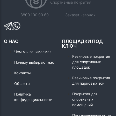
8800 100 90 69
|
Заказать звонок
О НАС
ПЛОЩАДКИ ПОД
КЛЮЧ
Чем мы занимаемся
Резиновые покрытия
для спортивных
Почему выбирают нас
площадок
Контакты
Резиновые покрытия
для парковых зон
Объекты
Покрытия для
Политика
спортивных
конфиденциальности
помещений
Промышленные полы