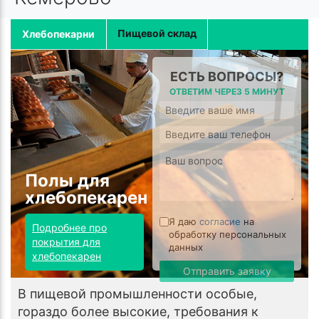
Пищевой склад
Хлебопекарни
ЕСТЬ ВОПРОСЫ?
ОТВЕТИМ ЧЕРЕЗ 5 МИНУТ
Полы для
хлебопекарен
Я даю
согласие
на
Подробнее про
обработку персональных
покрытия для
данных
хлебопекарен
Отправить заявку
В пищевой промышленности особые,
гораздо более высокие, требования к