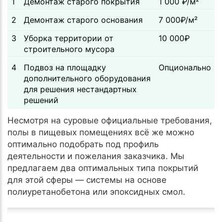
1
Демонтаж старого покрытия
1 000 ₽/м²
2
Демонтаж старого основания
7 000₽/м²
3
Уборка территории от
10 000₽
строительного мусора
4
Подвоз на площадку
Опционально
дополнительного оборудования
для решения нестандартных
решений
Несмотря на суровые официальные требования,
полы в пищевых помещениях всё же можно
оптимально подобрать под профиль
деятельности и пожелания заказчика. Мы
предлагаем два оптимальных типа покрытий
для этой сферы — системы на основе
полиуретанобетона или эпоксидных смол.