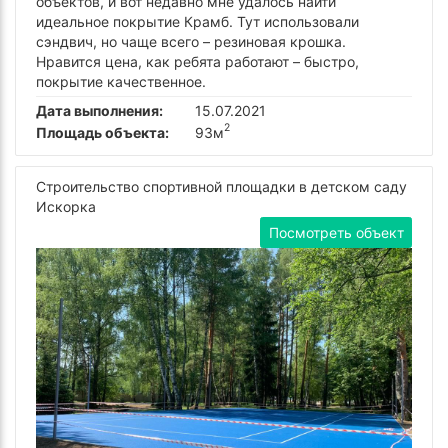
объектов, и вот недавно мне удалось найти
идеальное покрытие Крамб. Тут использовали
сэндвич, но чаще всего – резиновая крошка.
Нравится цена, как ребята работают – быстро,
покрытие качественное.
Дата выполнения:
15.07.2021
2
Площадь объекта:
93м
Строительство спортивной площадки в детском саду
Искорка
Посмотреть объект