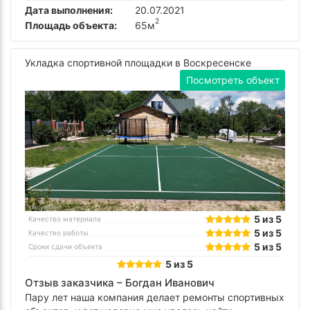
Дата выполнения:
20.07.2021
2
Площадь объекта:
65м
Укладка спортивной площадки в Воскресенске
Посмотреть объект
5 из 5
Качество материала
5 из 5
Качество работы
5 из 5
Сроки сдачи объекта
5 из 5
Отзыв заказчика –
Богдан Иванович
Пару лет наша компания делает ремонты спортивных