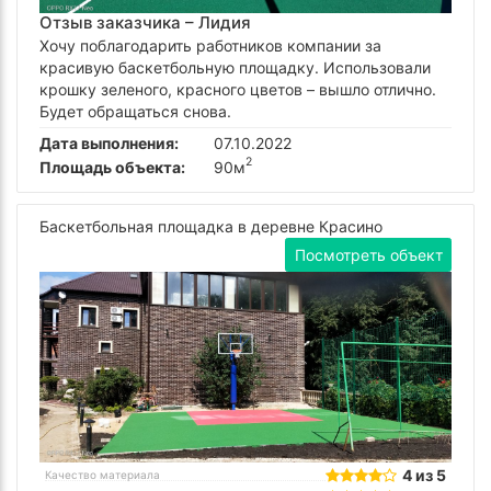
Отзыв заказчика –
Лидия
Хочу поблагодарить работников компании за
красивую баскетбольную площадку. Использовали
крошку зеленого, красного цветов – вышло отлично.
Будет обращаться снова.
Дата выполнения:
07.10.2022
2
Площадь объекта:
90м
Баскетбольная площадка в деревне Красино
Посмотреть объект
4 из 5
Качество материала