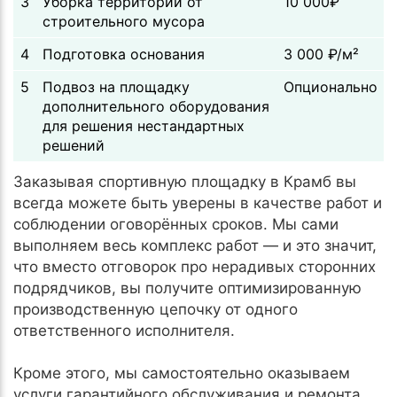
3
Уборка территории от
10 000₽
строительного мусора
4
Подготовка основания
3 000 ₽/м²
5
Подвоз на площадку
Опционально
дополнительного оборудования
для решения нестандартных
решений
Заказывая спортивную площадку в Крамб вы
всегда можете быть уверены в качестве работ и
соблюдении оговорённых сроков. Мы сами
выполняем весь комплекс работ — и это значит,
что вместо отговорок про нерадивых сторонних
подрядчиков, вы получите оптимизированную
производственную цепочку от одного
ответственного исполнителя.
Кроме этого, мы самостоятельно оказываем
услуги гарантийного обслуживания и ремонта