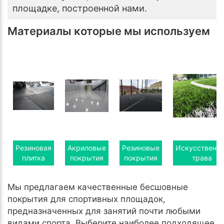
площадке, построенной нами.
Материалы которые мы используем
Резиновая
Акриловые
Резиновые
Искусственн
плитка
покрытия
покрытия
трава
Мы предлагаем качественные бесшовные
покрытия для спортивных площадок,
предназначенных для занятий почти любыми
видами спорта. Выберите наиболее подходящее