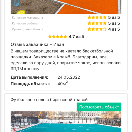
5 из 5
Качество материала
5 из 5
Качество работы
4 из 5
Сроки сдачи объекта
4.7 из 5
Отзыв заказчика –
Иван
В нашем товариществе не хватало баскетбольной
площадки. Заказали в Крамб. Благодарны, все
сделали за пару дней, покрытие яркое, использовали
ЭПДМ крошку.
Дата выполнения:
24.05.2022
2
Площадь объекта:
40м
Футбольное поле с бирюзовой травой
Посмотреть объект