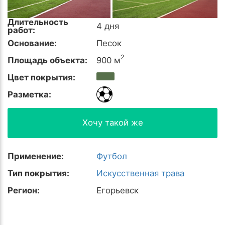
Длительность
4 дня
работ:
Основание:
Песок
2
Площадь объекта:
900 м
Цвет покрытия:
Разметка:
Хочу такой же
Применение:
Футбол
Тип покрытия:
Искусственная трава
Регион:
Егорьевск