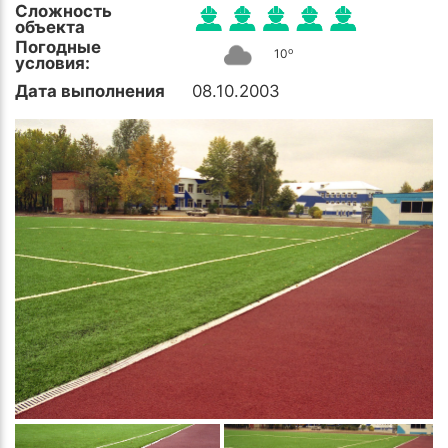
Сложность
объекта
Погодные
o
10
условия:
Дата выполнения
08.10.2003