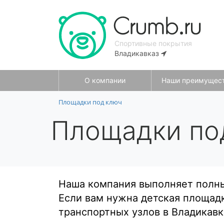
Спортивные покрытия
Владикавказ
О компании
Наши преимущес
Площадки под ключ
Площадки по
Наша компания выполняет полны
Если вам нужна детская площад
транспортных узлов в Владикав