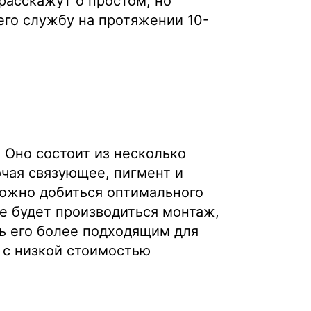
расскажут о простом, но
го службу на протяжении 10-
 Оно состоит из несколько
ючая связующее, пигмент и
можно добиться оптимального
ое будет производиться монтаж,
ь его более подходящим для
 с низкой стоимостью