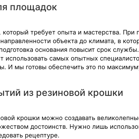
ля площадок
 который требует опыта и мастерства. При 
направленности объекта до климата, в кото
 подготовка основания повысит срок службы
ет использовать самых опытных специалисто
ы. И мы готовы обеспечить это по максимум
тий из резиновой крошки
овой крошки можно создавать великолепны
жеством достоинств. Нужно лишь использо
едовать рецептуре.