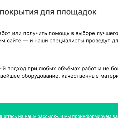
 покрытия для площадок
работ или получить помощь в выборе лучшег
шем сайте — и наши специалисты проведут д
й подход при любых объёмах работ и не бо
овейшее оборудование, качественные матер
ишитесь на нашу рассылку, и мы проинформируем вас