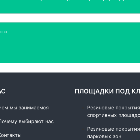
нных
АС
ПЛОЩАДКИ ПОД К
Чем мы занимаемся
Резиновые покрытия
спортивных площад
Почему выбирают нас
Резиновые покрытия
Контакты
парковых зон