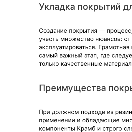
Укладка покрытий д
Создание покрытия — процесс,
учесть множество нюансов: от 
эксплуатироваться. Грамотная
самый важный этап, где следу
только качественные материал
Преимущества покры
При должном подходе из резин
применении и обладающие мно
компоненты Крамб и строго сл