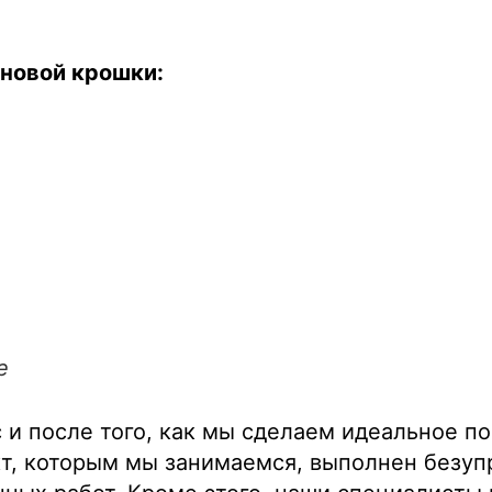
новой крошки:
е
 и после того, как мы сделаем идеальное п
т, которым мы занимаемся, выполнен безуп