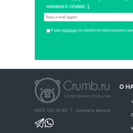
никакого спама :)
Я даю
согласие
на обработку персональных да
О Н
8800 100 90 69
|
Заказать звонок