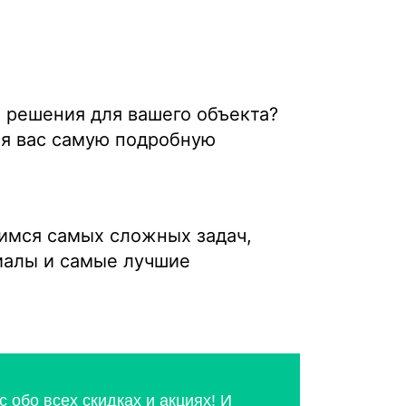
о решения для вашего объекта?
ля вас самую подробную
имся самых сложных задач,
иалы и самые лучшие
 обо всех скидках и акциях! И