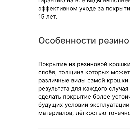
гарантию на все виды выполнен
эффективном уходе за покрыти
15 лет.
Особенности резино
Покрытие из резиновой крошки 
слоёв, толщина которых может
различные виды самой крошки.
результата для каждого случая
сделать покрытие более устой
будущих условий эксплуатации
материалов, лёгкостью точечно