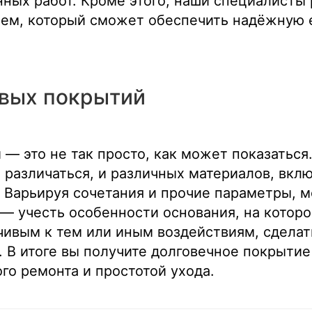
ных работ. Кроме этого, наши специалисты 
ем, который сможет обеспечить надёжную е
вых покрытий
— это не так просто, как может показаться.
 различаться, и различных материалов, вкл
 Варьируя сочетания и прочие параметры, 
 — учесть особенности основания, на котор
чивым к тем или иным воздействиям, сделат
. В итоге вы получите долговечное покрытие
го ремонта и простотой ухода.