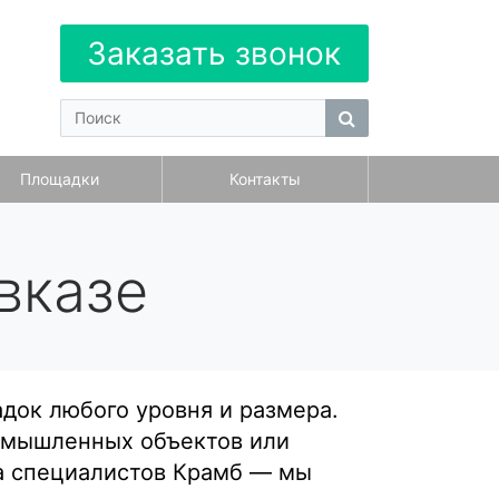
Заказать звонок
Площадки
Контакты
вказе
док любого уровня и размера.
ромышленных объектов или
на специалистов Крамб — мы