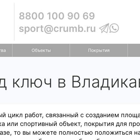
8800 100 90 69
sport@crumb.ru
тва
Объекты
Покрытия
д ключ в Владика
й цикл работ, связанный с созданием площа
ка или спортивный объект, покрытия для п
казе, то вы можете полностью положиться 