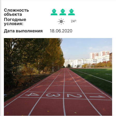
Сложность
объекта
Погодные
o
24
условия:
Дата выполнения
18.06.2020