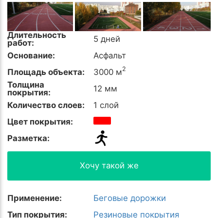
Длительность
5 дней
работ:
Основание:
Асфальт
2
Площадь объекта:
3000 м
Толщина
12 мм
покрытия:
Количество слоев:
1 слой
Цвет покрытия:
Разметка:
Хочу такой же
Применение:
Беговые дорожки
Тип покрытия:
Резиновые покрытия