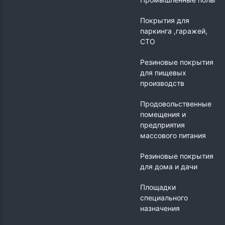
Покрытия для
паркинга ,гаражей,
СТО
Резиновые покрытия
для пищевых
производств
Продовольственные
помещения и
предприятия
массового питания
Резиновые покрытия
для дома и дачи
Площадки
специального
назначения