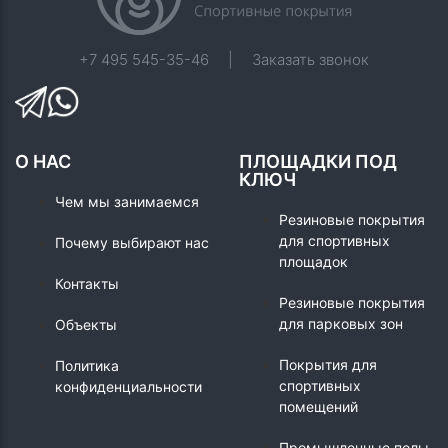
+7 495 545-35-46
|
Заказать звонок
О НАС
ПЛОЩАДКИ ПОД
КЛЮЧ
Чем мы занимаемся
Резиновые покрытия
для спортивных
Почему выбирают нас
площадок
Контакты
Резиновые покрытия
для парковых зон
Объекты
Покрытия для
Политика
спортивных
конфиденциальности
помещений
Промышленные полы