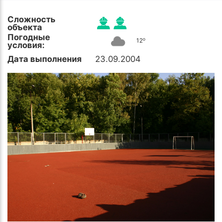
Сложность
объекта
Погодные
o
12
условия:
Дата выполнения
23.09.2004