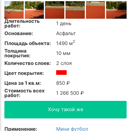
Длительность
1 день
работ:
Основание:
Асфальт
2
Площадь объекта:
1490 м
Толщина
10 мм
покрытия:
Количество слоев:
2 слоя
Цвет покрытия:
Цена за 1 кв.м:
850 ₽
Стоимость всех
1 266 500 ₽
работ:
Хочу такой же
Применение:
Мини футбол