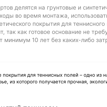
ртов делятся на грунтовые и синтети
ходы во время монтажа, использоват
етического покрытия для теннисного 
, так как готовое основание не треб
т минимум 10 лет без каких-либо зат
е покрытия для теннисных полей – одно из 
ье, из которого получается прочная, эколог