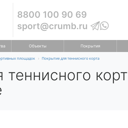
8800 100 90 69
sport@crumb.ru
тва
Объекты
Покрытия
ортивных площадок
Покрытие для теннисного корта
 теннисного корт
е