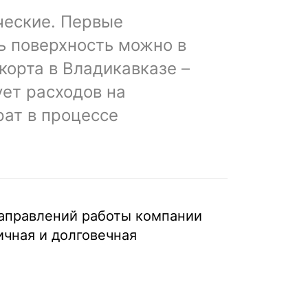
ческие. Первые
ь поверхность можно в
корта в Владикавказе –
ует расходов на
рат в процессе
направлений работы компании
ичная и долговечная