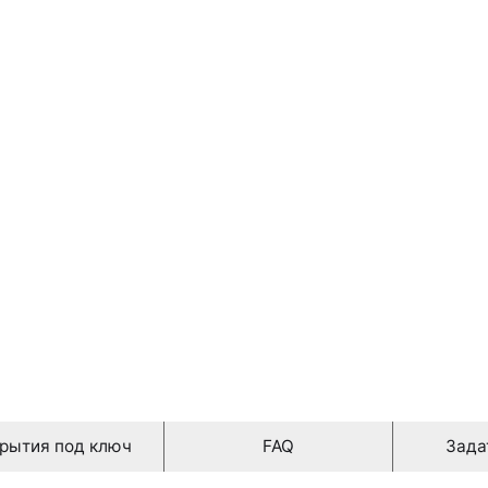
0,00 руб./ m2
рытия под ключ
FAQ
Зада