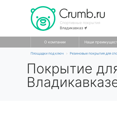
Спортивные покрытия
Владикавказ
О компании
Наши преимущес
Площадки под ключ
Резиновые покрытия для сп
Покрытие для
Владикавказ