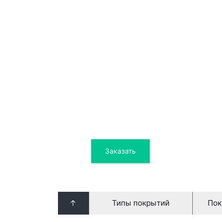
2 10
Заказать
Цена от
↑
Типы покрытий
Пок