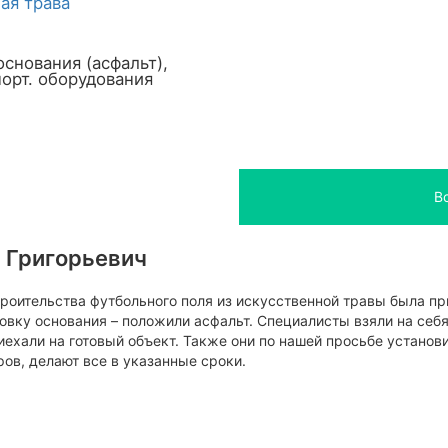
ая трава
основания (асфальт),
порт. оборудования
В
 Григорьевич
роительства футбольного поля из искусственной травы была п
овку основания – положили асфальт. Специалисты взяли на себ
ехали на готовый объект. Также они по нашей просьбе установ
ов, делают все в указанные сроки.