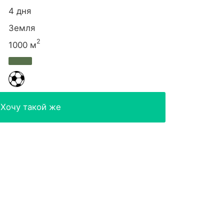
4 дня
Земля
2
1000 м
Хочу такой же