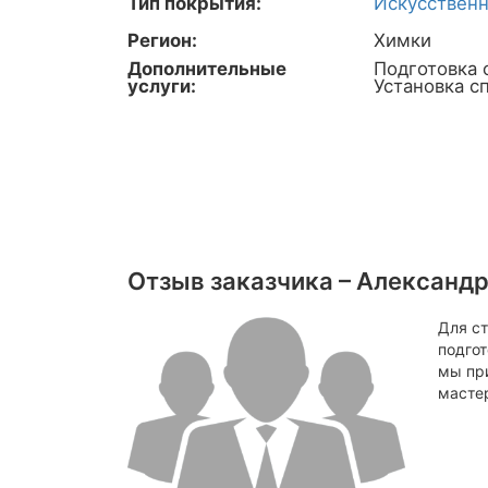
Тип покрытия:
Искусственн
Регион:
Химки
Дополнительные
Подготовка 
услуги:
Установка с
Отзыв заказчика – Александр
Для ст
подгот
мы при
мастер