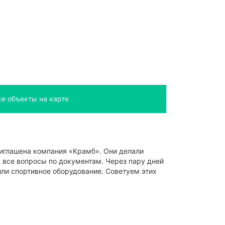
се объекты на карте
риглашена компания «Крамб». Они делали
я все вопросы по документам. Через пару дней
или спортивное оборудование. Советуем этих