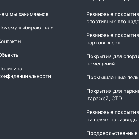
Чем мы занимаемся
Резиновые покрытия
спортивных площад
Почему выбирают нас
Резиновые покрытия
Контакты
парковых зон
Объекты
Покрытия для спорт
помещений
Политика
конфиденциальности
Промышленные пол
Покрытия для парки
,гаражей, СТО
Резиновые покрытия
пищевых производс
Продовольственные