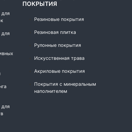
ПОКРЫТИЯ
 для
Резиновые покрытия
ок
Резиновая плитка
 для
Рулонные покрытия
ивных
Искусственная трава
Акриловые покрытия
ы
Покрытия с минеральным
нга
наполнителем
 для
тв