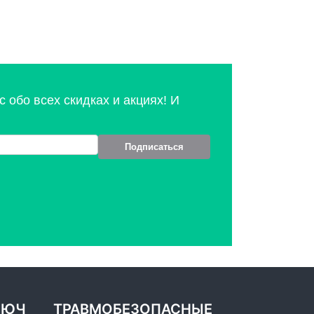
 обо всех скидках и акциях! И
Подписаться
ЛЮЧ
ТРАВМОБЕЗОПАСНЫЕ