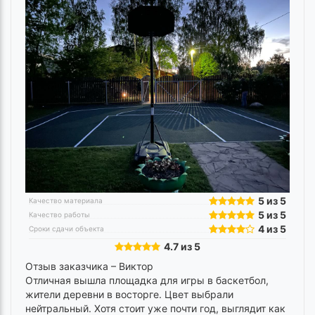
5 из 5
Качество материала
5 из 5
Качество работы
4 из 5
Сроки сдачи объекта
4.7 из 5
Отзыв заказчика –
Виктор
Отличная вышла площадка для игры в баскетбол,
жители деревни в восторге. Цвет выбрали
нейтральный. Хотя стоит уже почти год, выглядит как