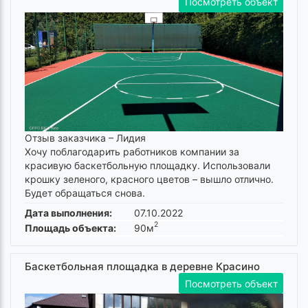
Посмотреть объект
Отзыв заказчика –
Лидия
Хочу поблагодарить работников компании за
красивую баскетбольную площадку. Использовали
крошку зеленого, красного цветов – вышло отлично.
Будет обращаться снова.
Дата выполнения:
07.10.2022
2
Площадь объекта:
90м
Баскетбольная площадка в деревне Красино
Посмотреть объект