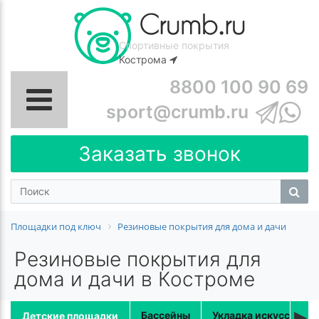
Спортивные покрытия
Кострома
8800 100 90 69
sport@crumb.ru
Заказать звонок
Площадки под ключ
Резиновые покрытия для дома и дачи
Резиновые покрытия для
дома и дачи в Костроме
▸
Бассейны
Укладка искусственн
Детские площадки