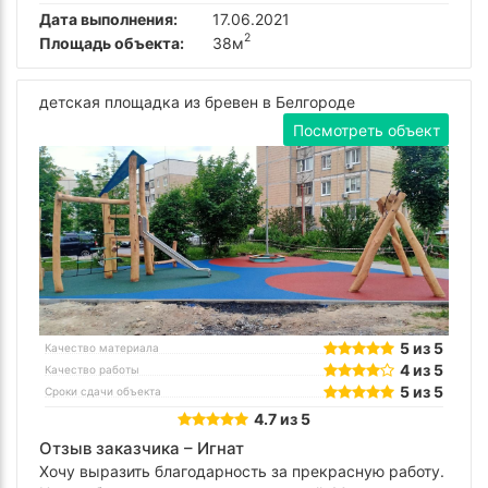
Дата выполнения:
17.06.2021
2
Площадь объекта:
38м
детская площадка из бревен в Белгороде
Посмотреть объект
5 из 5
Качество материала
4 из 5
Качество работы
5 из 5
Сроки сдачи объекта
4.7 из 5
Отзыв заказчика –
Игнат
Хочу выразить благодарность за прекрасную работу.