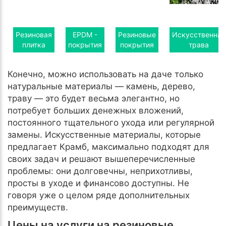
Резиновая
EPDM -
Резиновые
Искусственная
плитка
покрытия
покрытия
трава
Конечно, можно использовать на даче только
натуральные материалы — камень, дерево,
траву — это будет весьма элегантно, но
потребует больших денежных вложений,
постоянного тщательного ухода или регулярной
замены. Искусственные материалы, которые
предлагает Крамб, максимально подходят для
своих задач и решают вышеперечисленные
проблемы: они долговечны, неприхотливы,
просты в уходе и финансово доступны. Не
говоря уже о целом ряде дополнительных
преимуществ.
Цены на услуги на резиновые