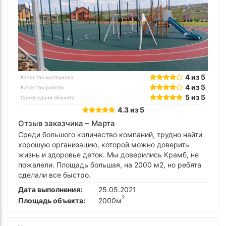
4 из 5
Качество материала
4 из 5
Качество работы
5 из 5
Сроки сдачи объекта
4.3 из 5
Отзыв заказчика –
Марта
Среди большого количество компаний, трудно найти
хорошую организацию, которой можно доверить
жизнь и здоровье деток. Мы доверились Крамб, не
пожалели. Площадь большая, на 2000 м2, но ребята
сделали все быстро.
Дата выполнения:
25.05.2021
2
Площадь объекта:
2000м