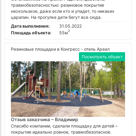
травмобезопасностью: резиновое покрытие
нескользкое, даже если кто и упадет, то никаких
царапин. На прогулке дети бегут все сюда.
Дата выполнения:
31.05.2022
2
Площадь объекта:
55м
Резиновые площадки в Конгресс - отель Ареал
Посмотреть объект
Отзыв заказчика –
Владимир
Спасибо компании, сделали площадку для детей –
покрытие идеально ровное, травмобезопасное.