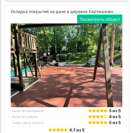
Укладка покрытия на даче в деревне Картмазово
Посмотреть объект
5 из 5
Качество материала
4 из 5
Качество работы
5 из 5
Сроки сдачи объекта
4.7 из 5