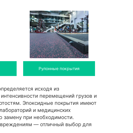
Рулонные покрытия
пределяется исходя из
и интенсивности перемещений грузов и
ёртостям. Эпоксидные покрытия имеют
 лабораторий и медицинских
ю замену при необходимости.
овреждениям — отличный выбор для