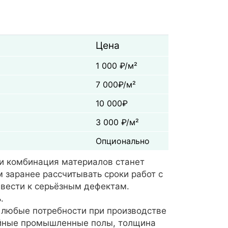
Цена
1 000 ₽/м²
7 000₽/м²
10 000₽
3 000 ₽/м²
Опционально
ли комбинация материалов станет
 заранее рассчитывать сроки работ с
ивести к серьёзным дефектам.
.
 любые потребности при производстве
ойные промышленные полы, толщина