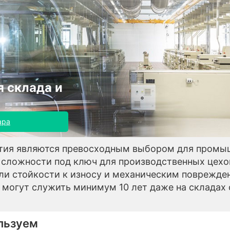
 склада и
ара
тия являются превосходным выбором для промы
сложности под ключ для производственных цехо
ли стойкости к износу и механическим поврежден
и могут служить минимум 10 лет даже на склада
льзуем