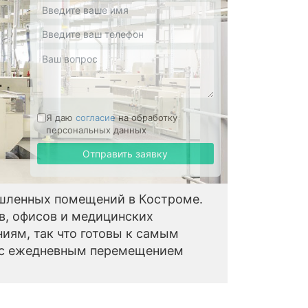
Я даю
согласие
на обработку
персональных данных
Отправить заявку
шленных помещений в Костроме.
в, офисов и медицинских
иям, так что готовы к самым
х с ежедневным перемещением