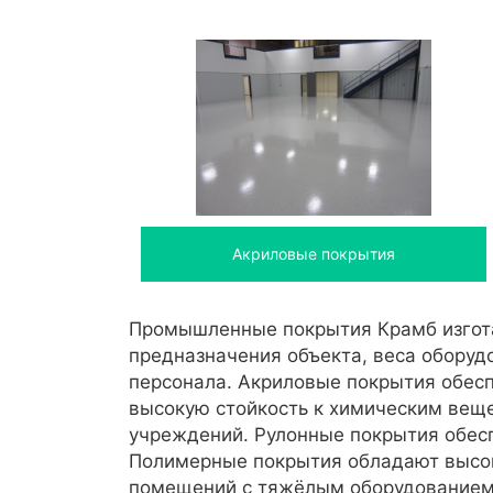
Акриловые покрытия
Промышленные покрытия Крамб изгота
предназначения объекта, веса оборуд
персонала. Акриловые покрытия обес
высокую стойкость к химическим веще
учреждений. Рулонные покрытия обесп
Полимерные покрытия обладают высок
помещений с тяжёлым оборудованием