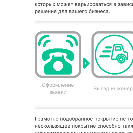
которых может варьироваться в завис
решение для вашего бизнеса.
Оформление
Выезд инженер
заявки
Грамотно подобранное покрытие не т
нескользящее покрытие способно такж
диэлектрических и антистатических св