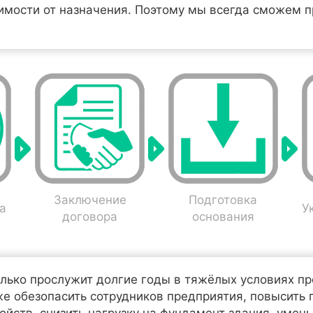
имости от назначения. Поэтому мы всегда сможем 
Заключение
Подготовка
а
У
договора
основания
олько прослужит долгие годы в тяжёлых условиях 
е обезопасить сотрудников предприятия, повысить 
ойств, снизить нагрузку на фундамент здания, умен