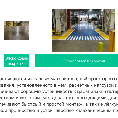
Эпоксидные
Полимерные покрытия
покрытия
вливаются из разных материалов, выбор которого о
ования, установленного в нём, расчётных нагрузок 
печивают хорошую устойчивость к царапинам и пот
ствам и кислотам, что делает их подходящими для
ечивают быстрый и простой монтаж, а также лёгку
ой прочностью и устойчивостью к механическим п
.