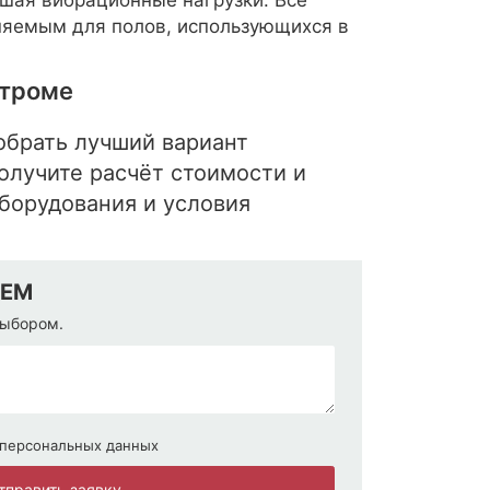
яемым для полов, использующихся в
строме
обрать лучший вариант
олучите расчёт стоимости и
оборудования и условия
ЖЕМ
выбором.
 персональных данных
тправить заявку