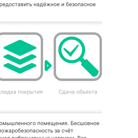
предоставить надёжное и безопасное
кладка покрытия
Сдача объекта
промышленного помещения. Бесшовное
пожаробезопасность за счёт
ьшая вибрационные нагрузки. Все