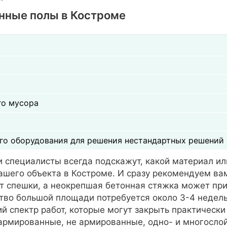
нные полы в Костроме
го мусора
го оборудования для решения нестандартных решений
ши специалисты всегда подскажут, какой материал и
его объекта в Костроме. И сразу рекомендуем вам
т спешки, а неокрепшая бетонная стяжка может пр
тво большой площади потребуется около 3-4 недель
 спектр работ, которые могут закрыть практически
армированные, не армированные, одно- и многосл