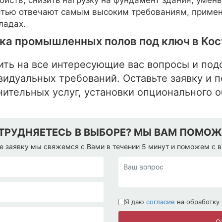
тью отвечают самым высоким требованиям, примен
ладах.
ка промышленных полов под ключ в Ко
ить на все интересующие вас вопросы и под
видуальных требований. Оставьте заявку и п
нительных услуг, установки опционального 
ТРУДНЯЕТЕСЬ В ВЫБОРЕ? МЫ ВАМ ПОМО
е заявку мы свяжемся с Вами в течении 5 минут и поможем с 
Я даю
согласие
на обработку
О