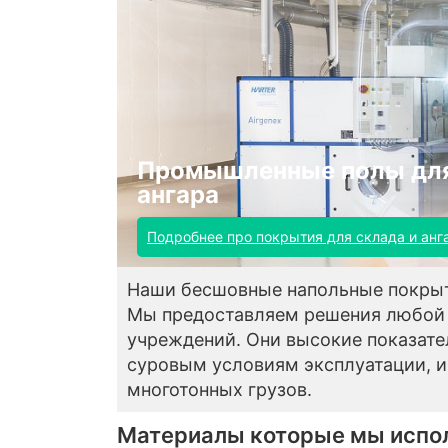
Промышленные полы для
ангара
Подробнее про покрытия для склада и анг
Наши бесшовные напольные покры
Мы предоставляем решения любой 
учреждений. Они высокие показате
суровым условиям эксплуатации, 
многотонных грузов.
Материалы которые мы испо