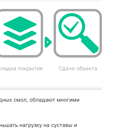
кладка покрытия
Сдача объекта
идных смол, обладают многими
ньшать нагрузку на суставы и