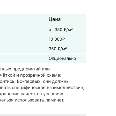
Цена
от 350 ₽/м²
10 000₽
350 ₽/м²
Опционально
упных предприятий или
чёткой и прозрачной схеме:
ойтись. Во-первых, они должны
ивать специфическое взаимодействие,
хранение качеств в условиях
нельзя использовать ламинат,