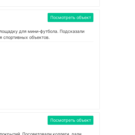
Посмотреть объект
площадку для мини-футбола. Подсказали
я спортивных объектов.
Посмотреть объект
покрытий. Посоветовали коллеги, дали