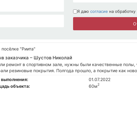
Я даю
согласие
на обработку
О
 посёлке "Риита"
в заказчика –
Шустов Николай
ли ремонт в спортивном зале, нужны были качественные полы, 
али резиновые покрытия. Полгода прошло, а покрытие как новое
 выполнения:
01.07.2022
2
адь объекта:
60м