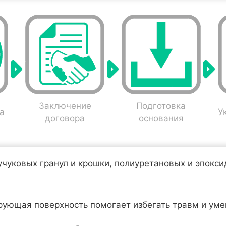
Заключение
Подготовка
а
У
договора
основания
учуковых гранул и крошки, полиуретановых и эпокс
рующая поверхность помогает избегать травм и уме