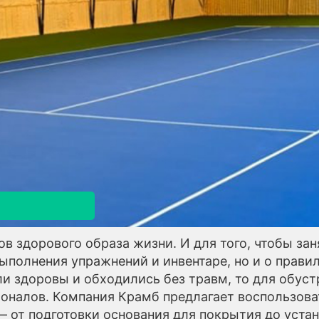
я
ов здорового образа жизни. И для того, чтобы за
выполнения упражнений и инвентаре, но и о прав
ли здоровы и обходились без травм, то для обу
ионалов. Компания Крамб предлагает воспользов
от подготовки основания для покрытия до уста