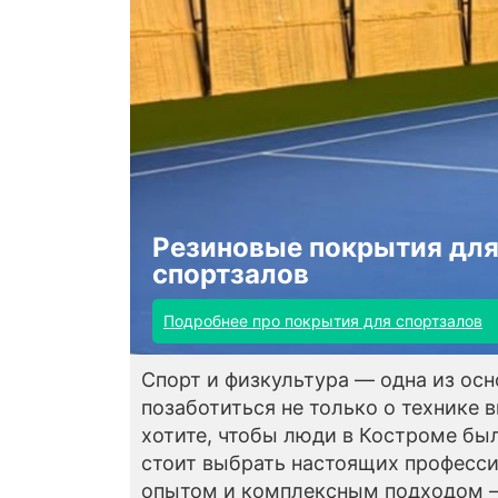
Резиновые покрытия дл
спортзалов
Подробнее про покрытия для спортзалов
Спорт и физкультура — одна из осн
позаботиться не только о технике 
хотите, чтобы люди в Костроме бы
стоит выбрать настоящих професс
опытом и комплексным подходом — 