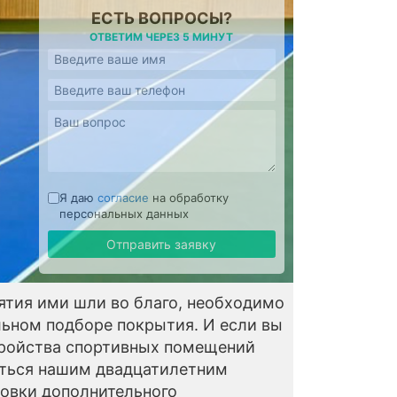
ЕСТЬ ВОПРОСЫ?
ОТВЕТИМ ЧЕРЕЗ 5 МИНУТ
Я даю
согласие
на обработку
персональных данных
Отправить заявку
нятия ими шли во благо, необходимо
ильном подборе покрытия. И если вы
стройства спортивных помещений
аться нашим двадцатилетним
новки дополнительного