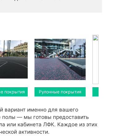
е покрытия
Рулонные покрытия
й вариант именно для вашего
ые полы — мы готовы предоставить
ла или кабинета ЛФК. Каждое из этих
ческой активности.