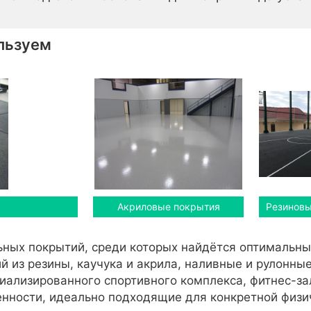
льзуем
Акриловые покрытия
Резиновы
ных покрытий, среди которых найдётся оптимальны
й из резины, каучука и акрила, наливные и рулонн
иализированного спортивного комплекса, фитнес-за
нности, идеально подходящие для конкретной физи