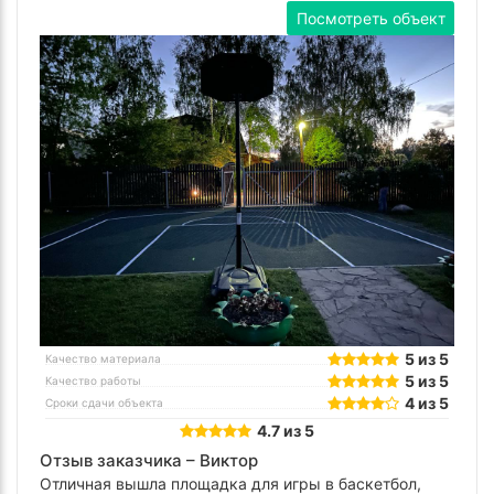
Посмотреть объект
5 из 5
Качество материала
5 из 5
Качество работы
4 из 5
Сроки сдачи объекта
4.7 из 5
Отзыв заказчика –
Виктор
Отличная вышла площадка для игры в баскетбол,