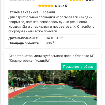
4.3 из 5
Отзыв заказчика –
Ксения
Для стритбольной площадки использовали сэндвич
покрытие, нам это показалось лучше резиновой
крошки. Да и специалисты посоветовали. Спасибо, с
оборудованием тоже помогли.
Дата выполнения:
04.10.2022
2
Площадь объекта:
90м
Строительство мини футбольного поля в Опалихе КП
"Красногорская Усадьба"
Посмотреть объект