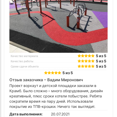
5 из 5
Качество материала
5 из 5
Качество работы
5 из 5
Сроки сдачи объекта
5 из 5
Отзыв заказчика –
Вадим Миронович
Проект воркаут и детской площадки заказали в
Крамб. Было сложно – много оборудования, дизайн
креативный, плюс сроки хотели побыстрее. Ребята
сократили время на пару дней. Использовали
покрытие из ТПВ-крошки. Ничего так выглядит.
Дата выполнения:
20.07.2021