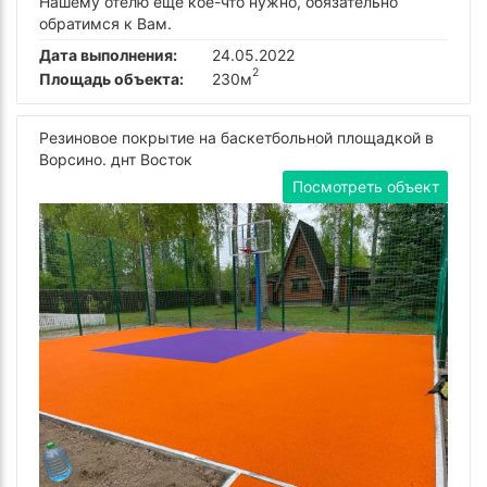
Нашему отелю еще кое-что нужно, обязательно
обратимся к Вам.
Дата выполнения:
24.05.2022
2
Площадь объекта:
230м
Резиновое покрытие на баскетбольной площадкой в
Ворсино. днт Восток
Посмотреть объект