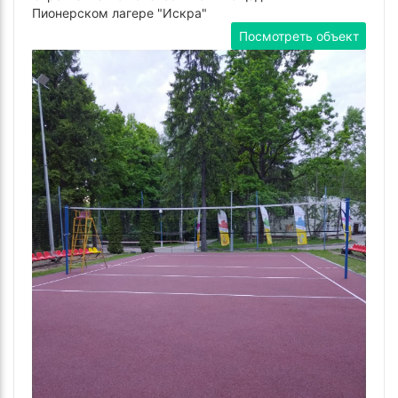
Пионерском лагере "Искра"
Посмотреть объект