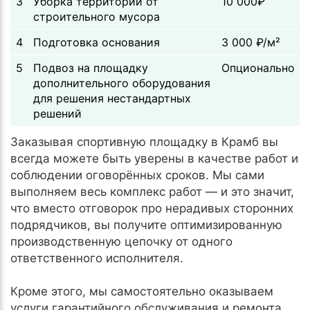
3
Уборка территории от
10 000₽
строительного мусора
4
Подготовка основания
3 000 ₽/м²
5
Подвоз на площадку
Опционально
дополнительного оборудования
для решения нестандартных
решений
Заказывая спортивную площадку в Крамб вы
всегда можете быть уверены в качестве работ и
соблюдении оговорённых сроков. Мы сами
выполняем весь комплекс работ — и это значит,
что вместо отговорок про нерадивых сторонних
подрядчиков, вы получите оптимизированную
производственную цепочку от одного
ответственного исполнителя.
Кроме этого, мы самостоятельно оказываем
услуги гарантийного обслуживания и ремонта