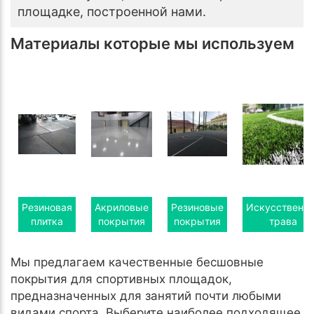
площадке, построенной нами.
Материалы которые мы используем
Резиновая
Акриловые
Резиновые
Искусственн
плитка
покрытия
покрытия
трава
Мы предлагаем качественные бесшовные
покрытия для спортивных площадок,
предназначенных для занятий почти любыми
видами спорта. Выберите наиболее подходящее