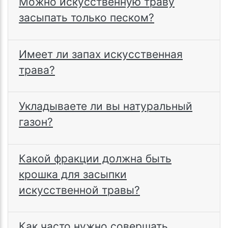
Можно искусственную траву
засыпать только песком?
Имеет ли запах искусственная
трава?
Укладываете ли вы натуральный
газон?
Какой фракции должна быть
крошка для засыпки
искусственной травы?
Как часто нужно совершать