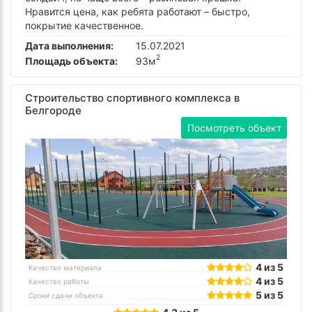
Нравится цена, как ребята работают – быстро,
покрытие качественное.
Дата выполнения:
15.07.2021
2
Площадь объекта:
93м
Строительство спортивного комплекса в
Белгороде
Посмотреть объект
4 из 5
Качество материала
4 из 5
Качество работы
5 из 5
Сроки сдачи объекта