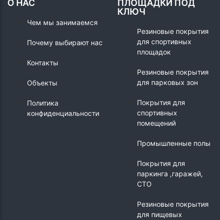
О НАС
ПЛОЩАДКИ ПОД
КЛЮЧ
Чем мы занимаемся
Резиновые покрытия
для спортивных
Почему выбирают нас
площадок
Контакты
Резиновые покрытия
для парковых зон
Объекты
Покрытия для
Политика
спортивных
конфиденциальности
помещений
Промышленные полы
Покрытия для
паркинга ,гаражей,
СТО
Резиновые покрытия
для пищевых