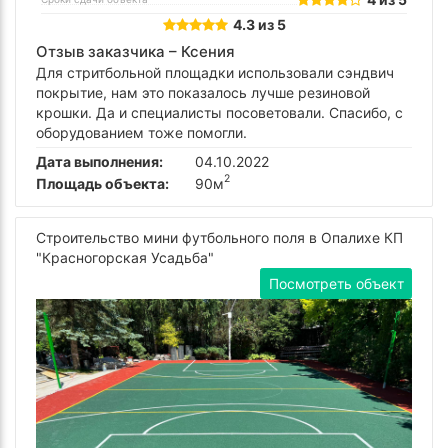
4.3 из 5
Отзыв заказчика –
Ксения
Для стритбольной площадки использовали сэндвич
покрытие, нам это показалось лучше резиновой
крошки. Да и специалисты посоветовали. Спасибо, с
оборудованием тоже помогли.
Дата выполнения:
04.10.2022
2
Площадь объекта:
90м
Строительство мини футбольного поля в Опалихе КП
"Красногорская Усадьба"
Посмотреть объект