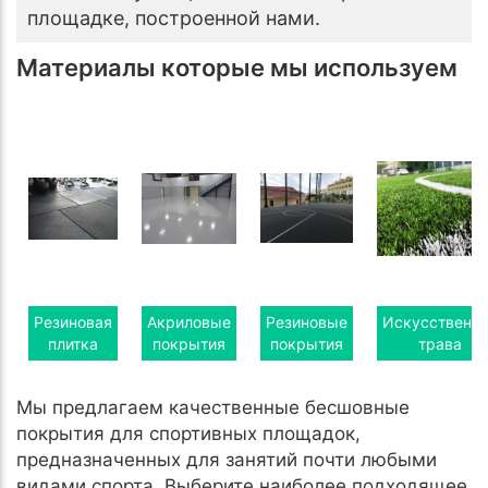
площадке, построенной нами.
Материалы которые мы используем
Резиновая
Акриловые
Резиновые
Искусственн
плитка
покрытия
покрытия
трава
Мы предлагаем качественные бесшовные
покрытия для спортивных площадок,
предназначенных для занятий почти любыми
видами спорта. Выберите наиболее подходящее