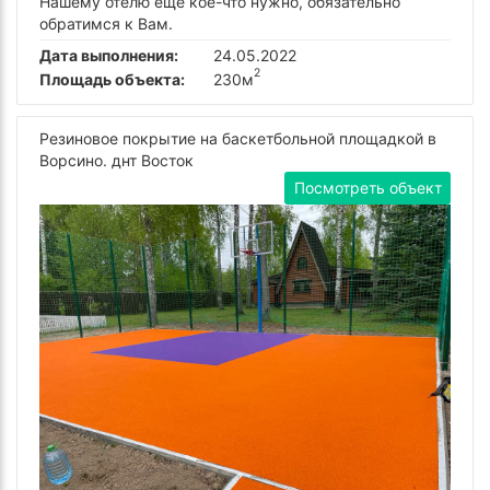
Нашему отелю еще кое-что нужно, обязательно
обратимся к Вам.
Дата выполнения:
24.05.2022
2
Площадь объекта:
230м
Резиновое покрытие на баскетбольной площадкой в
Ворсино. днт Восток
Посмотреть объект