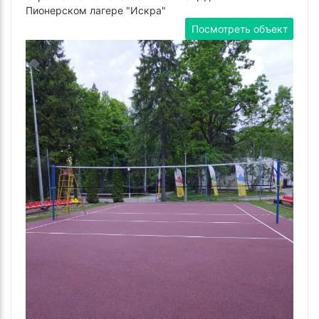
Пионерском лагере "Искра"
Посмотреть объект