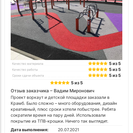
5 из 5
Качество материала
5 из 5
Качество работы
5 из 5
Сроки сдачи объекта
5 из 5
Отзыв заказчика –
Вадим Миронович
Проект воркаут и детской площадки заказали в
Крамб. Было сложно – много оборудования, дизайн
креативный, плюс сроки хотели побыстрее. Ребята
сократили время на пару дней. Использовали
покрытие из ТПВ-крошки. Ничего так выглядит.
Дата выполнения:
20.07.2021