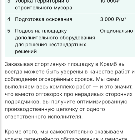
3
Уборка территории от
10 000₽
строительного мусора
4
Подготовка основания
3 000 ₽/м²
5
Подвоз на площадку
Опционально
дополнительного оборудования
для решения нестандартных
решений
Заказывая спортивную площадку в Крамб вы
всегда можете быть уверены в качестве работ и
соблюдении оговорённых сроков. Мы сами
выполняем весь комплекс работ — и это значит,
что вместо отговорок про нерадивых сторонних
подрядчиков, вы получите оптимизированную
производственную цепочку от одного
ответственного исполнителя.
Кроме этого, мы самостоятельно оказываем
услуги гарантийного обслуживания и ремонта