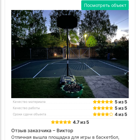
Посмотреть объект
5 из 5
Качество материала
5 из 5
Качество работы
4 из 5
Сроки сдачи объекта
4.7 из 5
Отзыв заказчика –
Виктор
Отличная вышла площадка для игры в баскетбол,