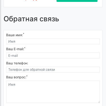
Обратная связь
*
Ваше имя:
*
Ваш E-mail:
Ваш телефон:
*
Ваш вопрос: