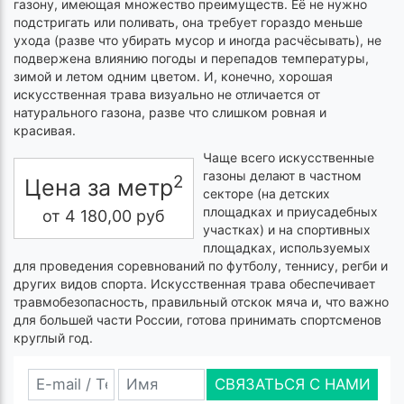
газону, имеющая множество преимуществ. Её не нужно
подстригать или поливать, она требует гораздо меньше
ухода (разве что убирать мусор и иногда расчёсывать), не
подвержена влиянию погоды и перепадов температуры,
зимой и летом одним цветом. И, конечно, хорошая
искусственная трава визуально не отличается от
натурального газона, разве что слишком ровная и
красивая.
Чаще всего искусственные
газоны делают в частном
2
Цена за метр
секторе (на детских
площадках и приусадебных
от
4 180,00
руб
участках) и на спортивных
площадках, используемых
для проведения соревнований по футболу, теннису, регби и
других видов спорта. Искусственная трава обеспечивает
травмобезопасность, правильный отскок мяча и, что важно
для большей части России, готова принимать спортсменов
круглый год.
СВЯЗАТЬСЯ С НАМИ