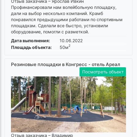
Отзыв заказчика –
Ярослав Ивкин
Профинансировали нам волейбольную площадку,
дали на выбор несколько компаний. Крамб
понравился предыдущими работами по спортивным
площадкам. Сделали все быстро, установили
оборудование, помогли с разметкой.
Дата выполнения:
10.06.2022
2
Площадь объекта:
50м
Резиновые площадки в Конгресс - отель Ареал
Посмотреть объект
Отзыв заказчика –
Владимир