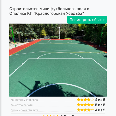
Строительство мини футбольного поля в
Опалихе КП "Красногорская Усадьба"
Посмотреть объект
4 из 5
Качество материала
5 из 5
Качество работы
4 из 5
Сроки сдачи объекта