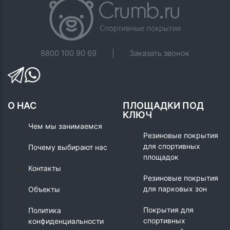
8800 100 90 69
|
Заказать звонок
О НАС
ПЛОЩАДКИ ПОД
КЛЮЧ
Чем мы занимаемся
Резиновые покрытия
для спортивных
Почему выбирают нас
площадок
Контакты
Резиновые покрытия
для парковых зон
Объекты
Покрытия для
Политика
спортивных
конфиденциальности