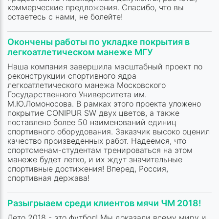
коммерческие предложения. Спасибо, что вы
остаетесь с нами, не болейте!
Окончены работы по укладке покрытия в
легкоатлетическом манеже МГУ
Наша компания завершила масштабный проект по
реконструкции спортивного ядра
легкоатлетического манежа Московского
Государственного Университета им.
М.Ю.Ломоносова. В рамках этого проекта уложено
покрытие CONIPUR SW двух цветов, а также
поставлено более 50 наименований единиц
спортивного оборудования. Заказчик высоко оценил
качество произведенных работ. Надеемся, что
спортсменам-студентам тренироваться на этом
манеже будет легко, и их ждут значительные
спортивные достижения! Вперед, Россия,
спортивная держава!
Разыгрыаем среди клиентов мячи ЧМ 2018!
Лето 2018 - это футбол! Мы доказали всему миру и