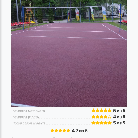
5 из 5
Качество материала
4 из 5
Качество работы
5 из 5
Сроки сдачи объекта
4.7 из 5