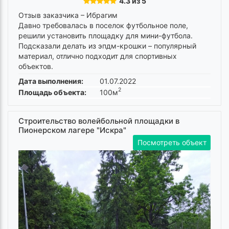
4.3 из 5
Отзыв заказчика –
Ибрагим
Давно требовалась в поселок футбольное поле,
решили установить площадку для мини-футбола.
Подсказали делать из эпдм-крошки – популярный
материал, отлично подходит для спортивных
объектов.
Дата выполнения:
01.07.2022
2
Площадь объекта:
100м
Строительство волейбольной площадки в
Пионерском лагере "Искра"
Посмотреть объект