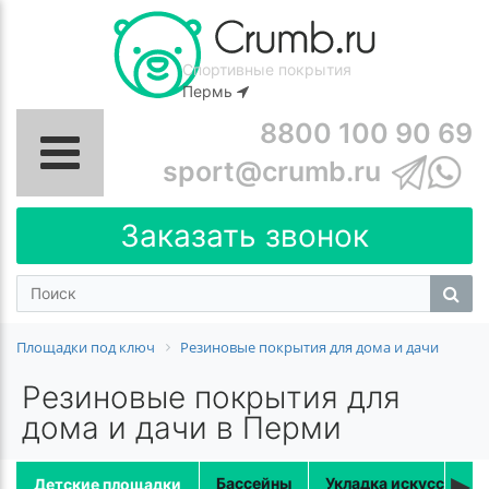
Спортивные покрытия
Пермь
8800 100 90 69
sport@crumb.ru
Заказать звонок
Площадки под ключ
Резиновые покрытия для дома и дачи
Резиновые покрытия для
дома и дачи в Перми
▸
Бассейны
Укладка искусственн
Детские площадки