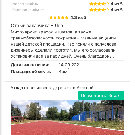
4 из 5
Качество работы
4 из 5
Сроки сдачи объекта
4.3 из 5
Отзыв заказчика –
Лев
Много ярких красок и цветов, а также
травмобезопасность покрытия – главные акценты
нашей детской площадки. Нас поняли с полуслова,
дизайнеры сделали прототип, мы его согласовали.
Установили все за пару дней. Очень благодарны.
Дата выполнения:
14.09.2021
2
Площадь объекта:
45м
Укладка резиновых дорожек в Узловой
Посмотреть объект