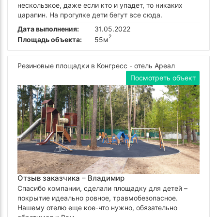
нескользкое, даже если кто и упадет, то никаких
царапин. На прогулке дети бегут все сюда.
Дата выполнения:
31.05.2022
2
Площадь объекта:
55м
Резиновые площадки в Конгресс - отель Ареал
Посмотреть объект
Отзыв заказчика –
Владимир
Спасибо компании, сделали площадку для детей –
покрытие идеально ровное, травмобезопасное.
Нашему отелю еще кое-что нужно, обязательно