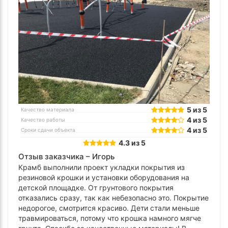
5 из 5
Качество материала
4 из 5
Качество работы
4 из 5
Сроки сдачи объекта
4.3 из 5
Отзыв заказчика –
Игорь
Крамб выполнили проект укладки покрытия из
резиновой крошки и установки оборудования на
детской площадке. От грунтового покрытия
отказались сразу, так как небезопасно это. Покрытие
недорогое, смотрится красиво. Дети стали меньше
травмироваться, потому что крошка намного мягче