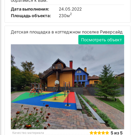
обратимся к Вам.
Дата выполнения:
24.05.2022
2
Площадь объекта:
230м
Детская площадка в коттеджном поселке Риверсайд
Посмотреть объект
5 из 5
Качество материала