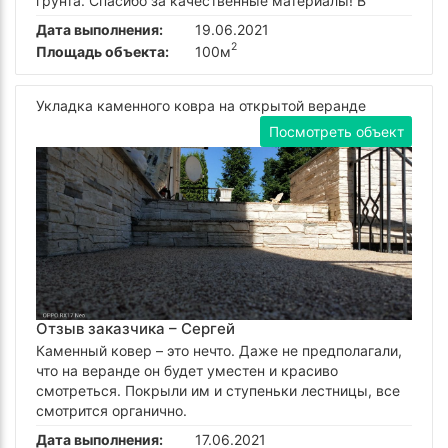
грунта. Спасибо за качественные материалы! B
Дата выполнения:
19.06.2021
2
Площадь объекта:
100м
Укладка каменного ковра на открытой веранде
Посмотреть объект
Отзыв заказчика –
Сергей
Каменный ковер – это нечто. Даже не предполагали,
что на веранде он будет уместен и красиво
смотреться. Покрыли им и ступеньки лестницы, все
смотрится органично.
Дата выполнения:
17.06.2021