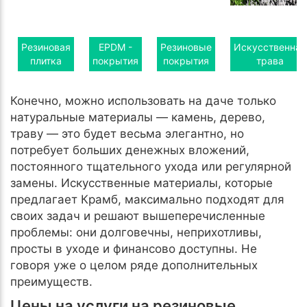
Резиновая
EPDM -
Резиновые
Искусственная
плитка
покрытия
покрытия
трава
Конечно, можно использовать на даче только
натуральные материалы — камень, дерево,
траву — это будет весьма элегантно, но
потребует больших денежных вложений,
постоянного тщательного ухода или регулярной
замены. Искусственные материалы, которые
предлагает Крамб, максимально подходят для
своих задач и решают вышеперечисленные
проблемы: они долговечны, неприхотливы,
просты в уходе и финансово доступны. Не
говоря уже о целом ряде дополнительных
преимуществ.
Цены на услуги на резиновые