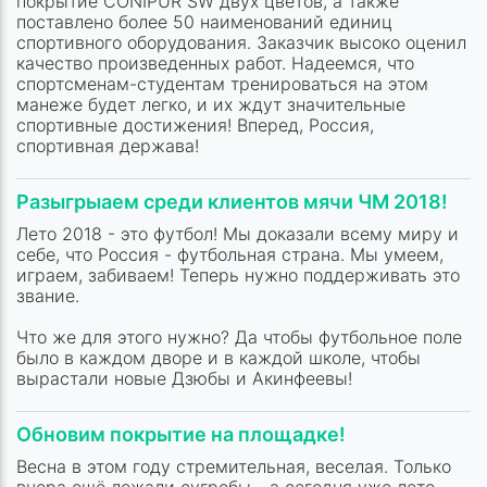
покрытие CONIPUR SW двух цветов, а также
поставлено более 50 наименований единиц
спортивного оборудования. Заказчик высоко оценил
качество произведенных работ. Надеемся, что
спортсменам-студентам тренироваться на этом
манеже будет легко, и их ждут значительные
спортивные достижения! Вперед, Россия,
спортивная держава!
Разыгрыаем среди клиентов мячи ЧМ 2018!
Лето 2018 - это футбол! Мы доказали всему миру и
себе, что Россия - футбольная страна. Мы умеем,
играем, забиваем! Теперь нужно поддерживать это
звание.
Что же для этого нужно? Да чтобы футбольное поле
было в каждом дворе и в каждой школе, чтобы
вырастали новые Дзюбы и Акинфеевы!
Обновим покрытие на площадке!
Весна в этом году стремительная, веселая. Только