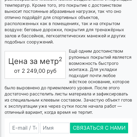
температур. Кроме того, это покрытие с достоинством
выносит постоянные абразивные нагрузки, так что оно
отлично подойдёт для спортивных объектов,
расположенных как в помещениях, так и на открытом
воздухе: беговые дорожки, покрытия для тренажёрных
залов и бассейнов, легкоатлетических манежей и других
подобных сооружений.
Ещё одним достоинством
рулонных покрытий является
2
Цена за метр
возможность быстрого
монтажа. Для укладки
от
2 249,00
руб
подходит почти любое
жёсткое основание, которое
было выровнено до приемлемого уровня. После этого
достаточно расстелить листы материала и зафиксировать
из специальным клеевым составом. Зачастую объект готов
к эксплуатации уже через сутки после начала работ —
отличный вариант, когда время не терпит.
СВЯЗАТЬСЯ С НАМИ