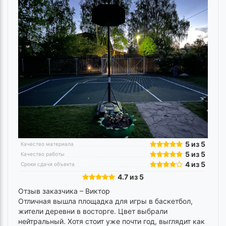
5 из 5
Качество материала
5 из 5
Качество работы
4 из 5
Сроки сдачи объекта
4.7 из 5
Отзыв заказчика –
Виктор
Отличная вышла площадка для игры в баскетбол,
жители деревни в восторге. Цвет выбрали
нейтральный. Хотя стоит уже почти год, выглядит как