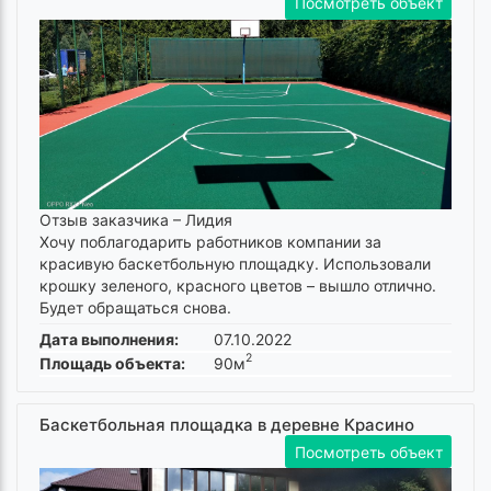
Посмотреть объект
Отзыв заказчика –
Лидия
Хочу поблагодарить работников компании за
красивую баскетбольную площадку. Использовали
крошку зеленого, красного цветов – вышло отлично.
Будет обращаться снова.
Дата выполнения:
07.10.2022
2
Площадь объекта:
90м
Баскетбольная площадка в деревне Красино
Посмотреть объект