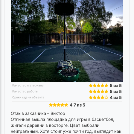
5 из 5
Качество материала
5 из 5
Качество работы
4 из 5
Сроки сдачи объекта
4.7 из 5
Отзыв заказчика –
Виктор
Отличная вышла площадка для игры в баскетбол,
жители деревни в восторге. Цвет выбрали
нейтральный. Хотя стоит уже почти год, выглядит как