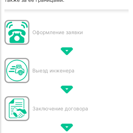
также за её границами.
Оформление заявки
Выезд инженера
Заключение договора