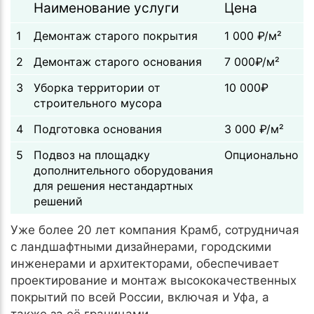
Наименование услуги
Цена
1
Демонтаж старого покрытия
1 000 ₽/м²
2
Демонтаж старого основания
7 000₽/м²
3
Уборка территории от
10 000₽
строительного мусора
4
Подготовка основания
3 000 ₽/м²
5
Подвоз на площадку
Опционально
дополнительного оборудования
для решения нестандартных
решений
Уже более 20 лет компания Крамб, сотрудничая
с ландшафтными дизайнерами, городскими
инженерами и архитекторами, обеспечивает
проектирование и монтаж высококачественных
покрытий по всей России, включая и Уфа, а