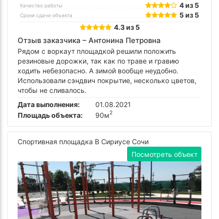
4 из 5
Качество работы
5 из 5
Сроки сдачи объекта
4.3 из 5
Отзыв заказчика –
Антонина Петровна
Рядом с воркаут площадкой решили положить
резиновые дорожки, так как по траве и гравию
ходить небезопасно. А зимой вообще неудобно.
Использовали сэндвич покрытие, несколько цветов,
чтобы не сливалось.
Дата выполнения:
01.08.2021
2
Площадь объекта:
90м
Спортивная площадка В Сириусе Сочи
Посмотреть объект