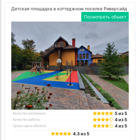
Детская площадка в коттеджном поселке Риверсайд
Посмотреть объект
5 из 5
Качество материала
4 из 5
Качество работы
4 из 5
Сроки сдачи объекта
4.3 из 5