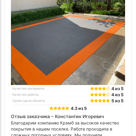
4 из 5
Качество материала
4 из 5
Качество работы
5 из 5
Сроки сдачи объекта
4.3 из 5
Отзыв заказчика –
Константин Игоревич
Благодарим компанию Крамб за высокое качество
покрытия в нашем поселке. Работа проходила в
сложных погодных условиях. Мы получили