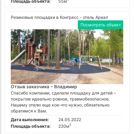
Площадь объекта:
55м
Резиновые площадки в Конгресс - отель Ареал
Посмотреть объект
Отзыв заказчика –
Владимир
Спасибо компании, сделали площадку для детей –
покрытие идеально ровное, травмобезопасное.
Нашему отелю еще кое-что нужно, обязательно
обратимся к Вам.
Дата выполнения:
24.05.2022
2
Площадь объекта:
230м