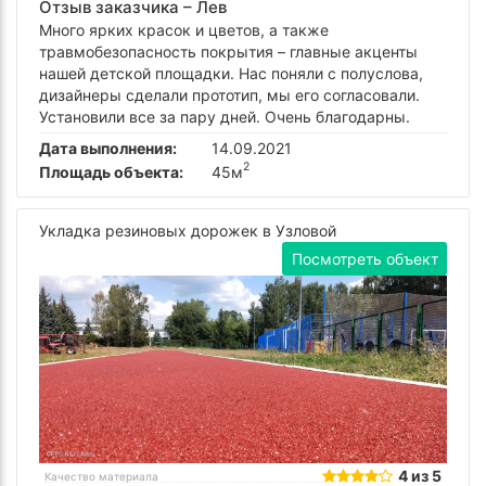
Отзыв заказчика –
Лев
Много ярких красок и цветов, а также
травмобезопасность покрытия – главные акценты
нашей детской площадки. Нас поняли с полуслова,
дизайнеры сделали прототип, мы его согласовали.
Установили все за пару дней. Очень благодарны.
Дата выполнения:
14.09.2021
2
Площадь объекта:
45м
Укладка резиновых дорожек в Узловой
Посмотреть объект
4 из 5
Качество материала