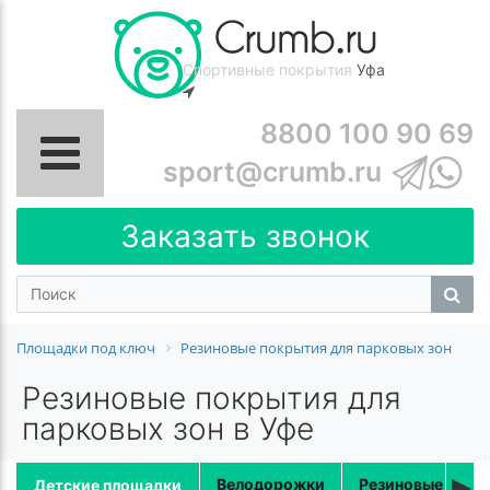
Спортивные покрытия
Уфа
8800 100 90 69
sport@crumb.ru
Заказать звонок
Площадки под ключ
Резиновые покрытия для парковых зон
Резиновые покрытия для
парковых зон в Уфе
▸
Велодорожки
Резиновые доро
Детские площадки