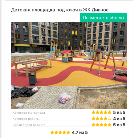
Детская площадка под ключ в ЖК Дивное
Посмотреть объект
5 из 5
Качество материала
4 из 5
Качество работы
5 из 5
Сроки сдачи объекта
4.7 из 5