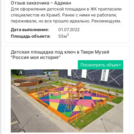
Отзыв заказчика –
Адриан
Для оформления детской площадки в ЖК пригласили
специалистов из Крамб. Ранее с ними не работали,
переживали, но все прошло идеально. Рекомендуем.
Дата выполнения:
01.07.2022
2
Площадь объекта:
55м
Детская площадка под ключ в Твери Музей
"Россия моя история"
Посмотреть объект