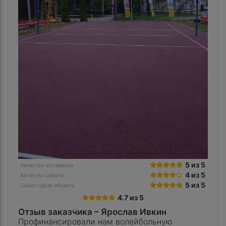
5 из 5
Качество материала
4 из 5
Качество работы
5 из 5
Сроки сдачи объекта
4.7 из 5
Отзыв заказчика –
Ярослав Ивкин
Профинансировали нам волейбольную