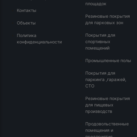
площадок
Контакты
Резиновые покрытия
для парковых зон
Объекты
Покрытия для
Политика
спортивных
конфиденциальности
помещений
Промышленные полы
Покрытия для
паркинга ,гаражей,
СТО
Резиновые покрытия
для пищевых
производств
Продовольственные
помещения и
предприятия