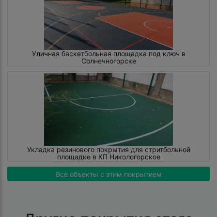
Уличная баскетбольная площадка под ключ в
Солнечногорске
Укладка резинового покрытия для стритбольной
площадке в КП Никологорское
Все объекты с этим покрытием