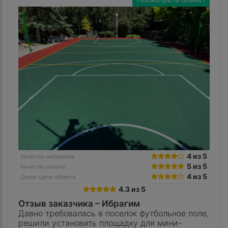
4 из 5
Качество материала
5 из 5
Качество работы
4 из 5
Сроки сдачи объекта
4.3 из 5
Отзыв заказчика –
Ибрагим
Давно требовалась в поселок футбольное поле,
решили установить площадку для мини-