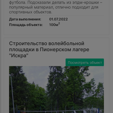
футбола. Подсказали делать из эпдм-крошки –
популярный материал, отлично подходит для
спортивных объектов.
Дата выполнения:
01.07.2022
2
Площадь объекта:
100м
Строительство волейбольной
площадки в Пионерском лагере
"Искра"
Посмотреть объект