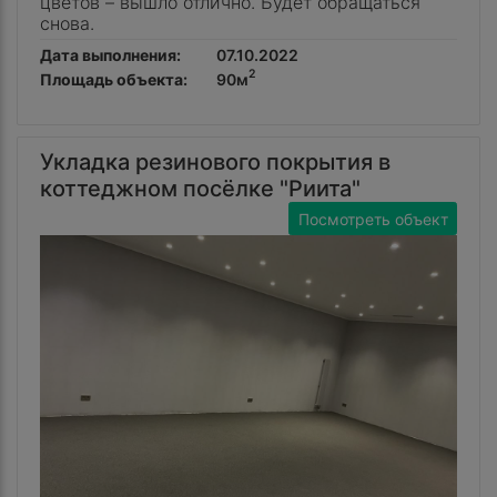
цветов – вышло отлично. Будет обращаться
снова.
Дата выполнения:
07.10.2022
2
Площадь объекта:
90м
Укладка резинового покрытия в
коттеджном посёлке "Риита"
Посмотреть объект