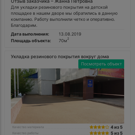
Отзыв заказчика –
Жанна Петровна
Для укладки резинового покрытия на детской
площадке в нашем дворе мы обратились в данную
компанию. Работу выполнили четко и оперативно.
Благодарим.
Дата выполнения:
13.08.2019
2
Площадь объекта:
70м
Укладка резинового покрытия вокруг дома
Посмотреть объект
4 из 5
Качество материала
5 из 5
Качество работы