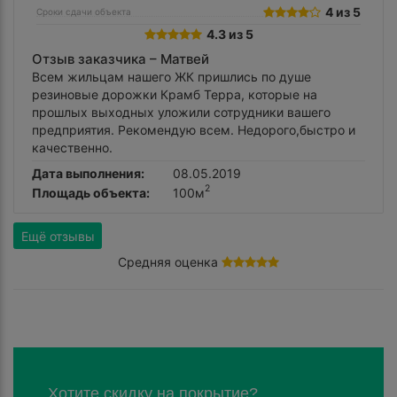
4 из 5
Сроки сдачи объекта
4.3 из 5
Отзыв заказчика –
Матвей
Всем жильцам нашего ЖК пришлись по душе
резиновые дорожки Крамб Терра, которые на
прошлых выходных уложили сотрудники вашего
предприятия. Рекомендую всем. Недорого,быстро и
качественно.
Дата выполнения:
08.05.2019
2
Площадь объекта:
100м
Ещё отзывы
Средняя оценка
Хотите скидку на покрытие?