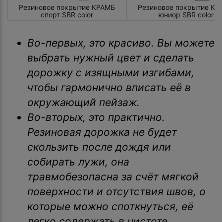
Резиновое покрытие КРАМБ
Резиновое покрытие КР
спорт SBR color
юниор SBR color
Во-первых, это красиво. Вы можете
выбрать нужный цвет и сделать
дорожку с изящными изгибами,
чтобы гармонично вписать её в
окружающий пейзаж.
Во-вторых, это практично.
Резиновая дорожка не будет
скользить после дождя или
собирать лужи, она
травмобезопасна за счёт мягкой
поверхности и отсутствия швов, о
которые можно споткнуться, её
легко содержать в чистоте.