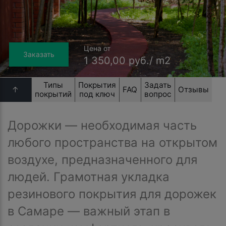
Цена от
Заказать
1 350,00 руб./ m2
Типы
Покрытия
Задать
↑
FAQ
Отзывы
покрытий
под ключ
вопрос
Дорожки — необходимая часть
любого пространства на открытом
воздухе, предназначенного для
людей. Грамотная укладка
резинового покрытия для дорожек
в Самаре — важный этап в