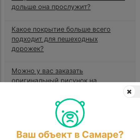
дольше она прослужит?
Какое покрытие больше всего
подходит для пешеходных
дорожек?
Можно у вас заказать
оригинальный рисунок на
покрытии?
Задать вопрос
Ваш объект в Самаре?