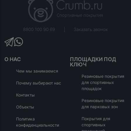
8800 100 90 69
|
Заказать звонок
О НАС
ПЛОЩАДКИ ПОД
КЛЮЧ
Чем мы занимаемся
Резиновые покрытия
для спортивных
Почему выбирают нас
площадок
Контакты
Резиновые покрытия
для парковых зон
Объекты
Покрытия для
Политика
спортивных
конфиденциальности
помещений