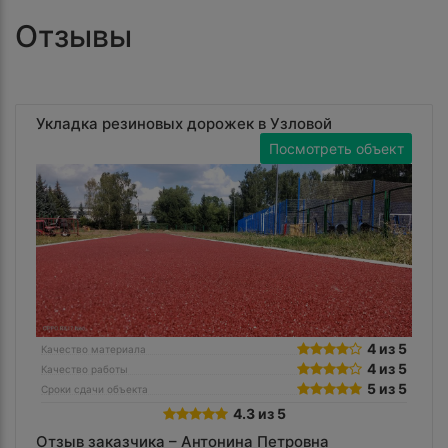
Отзывы
Укладка резиновых дорожек в Узловой
Посмотреть объект
4 из 5
Качество материала
4 из 5
Качество работы
5 из 5
Сроки сдачи объекта
4.3 из 5
Отзыв заказчика –
Антонина Петровна