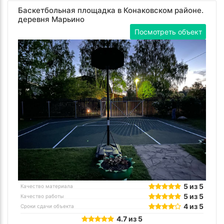
Баскетбольная площадка в Конаковском районе.
деревня Марьино
Посмотреть объект
5 из 5
Качество материала
5 из 5
Качество работы
4 из 5
Сроки сдачи объекта
4.7 из 5