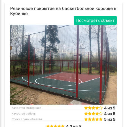
Резиновое покрытие на баскетбольной коробке в
Кубинке
Посмотреть объект
4 из 5
Качество материала
4 из 5
Качество работы
5 из 5
Сроки сдачи объекта
4.3 из 5