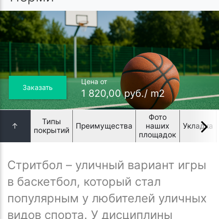
Цена от
Заказать
1 820,00 руб./ m2
Фото
Типы
↑
Преимущества
наших
Укладка
покрытий
площадок
Стритбол – уличный вариант игры
в баскетбол, который стал
популярным у любителей уличных
видов спорта. У дисциплины