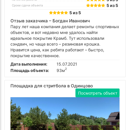
5 из 5
Сроки сдачи объекта
5 из 5
Отзыв заказчика –
Богдан Иванович
Пару лет наша компания делает ремонты спортивных
объектов, и вот недавно мне удалось найти
идеальное покрытие Крамб. Тут использовали
сэндвич, но чаще всего – резиновая крошка.
Нравится цена, как ребята работают – быстро,
покрытие качественное.
Дата выполнения:
15.07.2021
2
Площадь объекта:
93м
Площадка для стритбола в Одинцово
Посмотреть объект