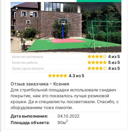
4 из 5
Качество материала
5 из 5
Качество работы
4 из 5
Сроки сдачи объекта
4.3 из 5
Отзыв заказчика –
Ксения
Для стритбольной площадки использовали сэндвич
покрытие, нам это показалось лучше резиновой
крошки. Да и специалисты посоветовали. Спасибо, с
оборудованием тоже помогли.
Дата выполнения:
04.10.2022
2
Площадь объекта:
90м