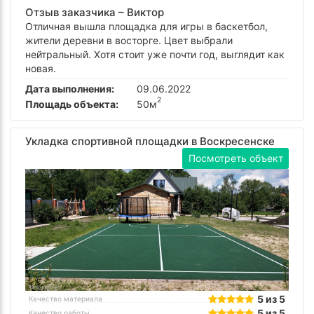
Отзыв заказчика –
Виктор
Отличная вышла площадка для игры в баскетбол,
жители деревни в восторге. Цвет выбрали
нейтральный. Хотя стоит уже почти год, выглядит как
новая.
Дата выполнения:
09.06.2022
2
Площадь объекта:
50м
Укладка спортивной площадки в Воскресенске
Посмотреть объект
5 из 5
Качество материала
5 из 5
Качество работы