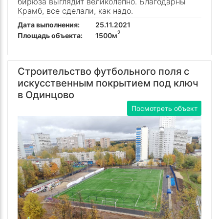
бирюза выглядит великолепно. Благодарны
Крамб, все сделали, как надо.
Дата выполнения:
25.11.2021
2
Площадь объекта:
1500м
Строительство футбольного поля с
искусственным покрытием под ключ
в Одинцово
Посмотреть объект