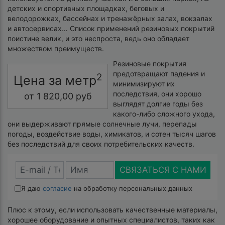
детских и спортивных площадках, беговых и
велодорожках, бассейнах и тренажёрных залах, вокзалах
и автосервисах… Список применений резиновых покрытий
поистине велик, и это неспроста, ведь оно обладает
множеством преимуществ.
Резиновые покрытия
предотвращают падения и
2
Цена за метр
минимизируют их
последствия, они хорошо
от
1 820,00
руб
выглядят долгие годы без
какого-либо сложного ухода,
они выдерживают прямые солнечные лучи, перепады
погоды, воздействие воды, химикатов, и сотен тысяч шагов
без последствий для своих потребительских качеств.
СВЯЗАТЬСЯ С НАМИ
Я даю
согласие
на обработку персональных данных
Плюс к этому, если использовать качественные материалы,
хорошее оборудование и опытных специалистов, таких как