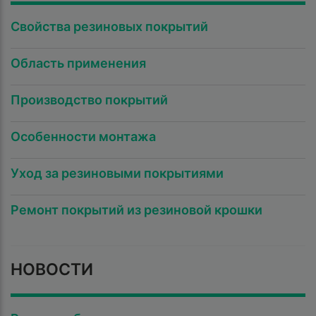
Свойства резиновых покрытий
Область применения
Производство покрытий
Особенности монтажа
Уход за резиновыми покрытиями
Ремонт покрытий из резиновой крошки
НОВОСТИ