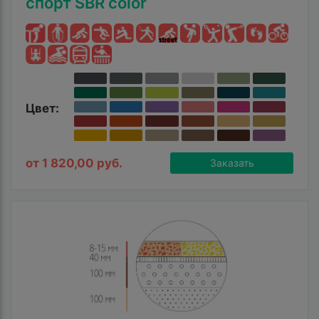
спорт SBR color
Цвет:
от 1 820,00 руб.
Заказать