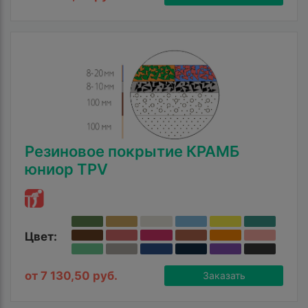
Резиновое покрытие КРАМБ
юниор TPV
Цвет:
от 7 130,50 руб.
Заказать