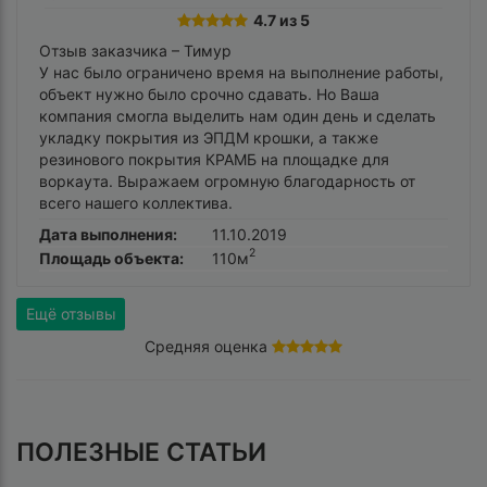
4.7 из 5
Отзыв заказчика –
Тимур
У нас было ограничено время на выполнение работы,
объект нужно было срочно сдавать. Но Ваша
компания смогла выделить нам один день и сделать
укладку покрытия из ЭПДМ крошки, а также
резинового покрытия КРАМБ на площадке для
воркаута. Выражаем огромную благодарность от
всего нашего коллектива.
Дата выполнения:
11.10.2019
2
Площадь объекта:
110м
Ещё отзывы
Средняя оценка
ПОЛЕЗНЫЕ СТАТЬИ