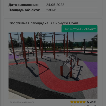
Дата выполнения:
24.05.2022
2
Площадь объекта:
230м
Спортивная площадка В Сириусе Сочи
Посмотреть объект
5 из 5
Качество материала