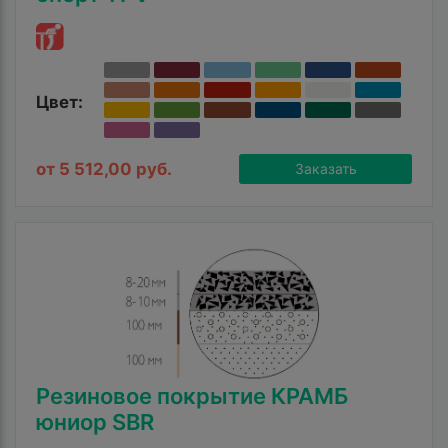
Цвет:
от 5 512,00 руб.
Заказать
Резиновое покрытие КРАМБ
юниор SBR