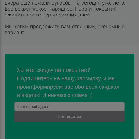
вчера ещё лежали сугробы - а сегодня уже лето.
Все вокруг яркое, нарядное. Пора и покрытия
оживить после серых зимних дней.
Мы хотим предложить вам отличный, экономный
вариант.
Хотите скидку на покрытие?
Подпишитесь на нашу рассылку, и мы
проинформируем вас обо всех скидках
и акциях! И никакого спама :)
Подписаться