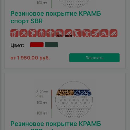
Резиновое покрытие КРАМБ
спорт SBR
Цвет:
от 1 950,00 руб.
Заказать
Резиновое покрытие КРАМБ