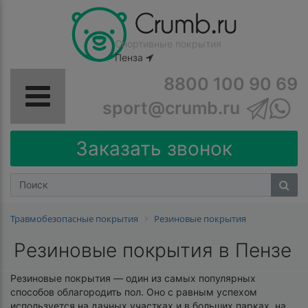
Спортивные покрытия
Пенза
8800 100 90 69
sport@crumb.ru
Заказать звонок
Травмобезопасные покрытия
Резиновые покрытия
Резиновые покрытия в Пензе
Резиновые покрытия — один из самых популярных
способов облагородить пол. Оно с равным успехом
используется на дачных участках и в больших парках, на