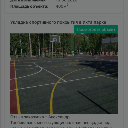
2
Площадь объекта:
400м
Укладка спортивного покрытия в Ухта парке
Посмотреть объект
Отзыв заказчика –
Александр
Требовалась многофункциональная площадка под