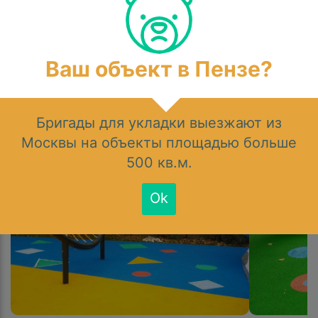
Ваш объект в Пензе?
Фотографии резиновых
покрытий
Бригады для укладки выезжают из
Москвы на объекты площадью больше
500 кв.м.
Ok