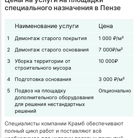
специального назначения в Пензе
Наименование услуги
Цена
1
Демонтаж старого покрытия
1 000 ₽/м²
2
Демонтаж старого основания
7 000₽/м²
3
Уборка территории от
10 000₽
строительного мусора
4
Подготовка основания
3 000 ₽/м²
5
Подвоз на площадку
Опционально
дополнительного оборудования
для решения нестандартных
решений
Специалисты компании Крамб обеспечивают
полный цикл работ и поставляют всё