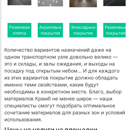
Резиновая
Акриловые
Эпоксидные
Резиновые
плитка
покрытия
покрытия
покрытия
Количество вариантов назначений даже на
одном транспортном узле довольно велико —
это и склады, и залы ожидания, и выходы на
посадку под открытым небом… И для каждого
из этих вариантов покрытие должно обладать
именно теми свойствами, какие будут
необходимы в конкретном месте. Благо, выбор
материалов Крамб не менее широк — наши
специалисты смогут подобрать оптимальное
сочетание материалов для разных зон и условий
использования.
Цены на услуги на площадки