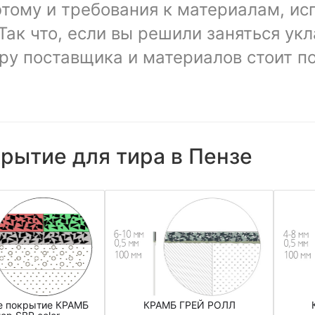
тому и требования к материалам, ис
Так что, если вы решили заняться ук
ору поставщика и материалов стоит п
рытие для тира в Пензе
КРАМБ ГРЕЙ РОЛЛ
е покрытие КРАМБ