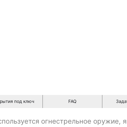
9,00 руб./ m2
рытия под ключ
FAQ
Зада
используется огнестрельное оружие, 