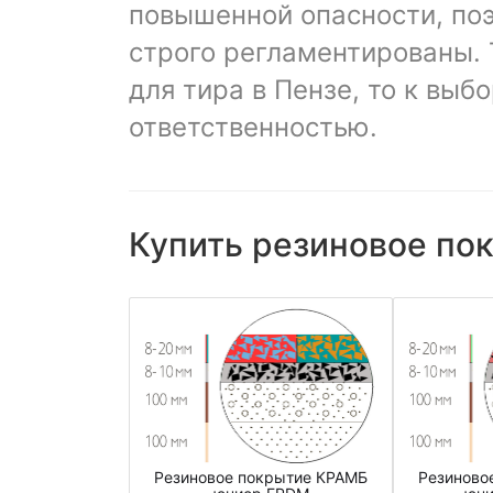
повышенной опасности, поэ
строго регламентированы. 
для тира в Пензе, то к выб
ответственностью.
Купить резиновое пок
Резиновое покрытие КРАМБ
Резиново