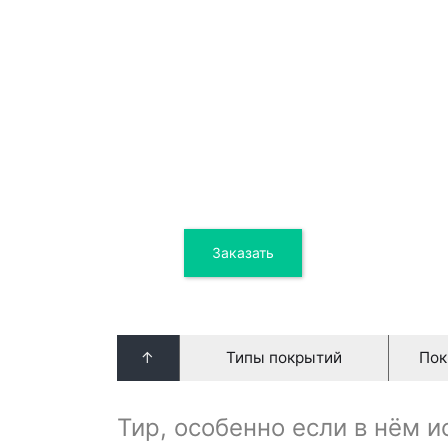
2 24
Заказать
Цена от
↑
Типы покрытий
Пок
Тир, особенно если в нём 