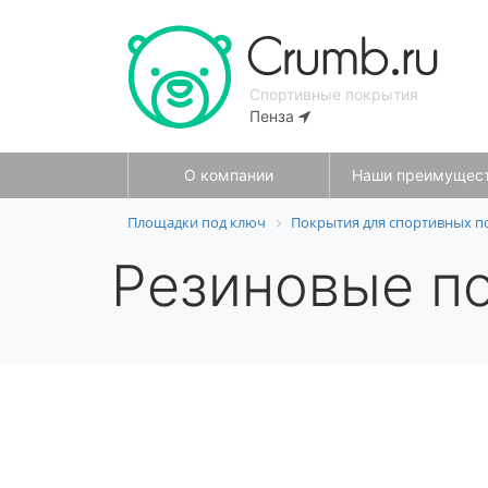
Спортивные покрытия
Пенза
О компании
Наши преимущес
Площадки под ключ
Покрытия для спортивных 
Резиновые по