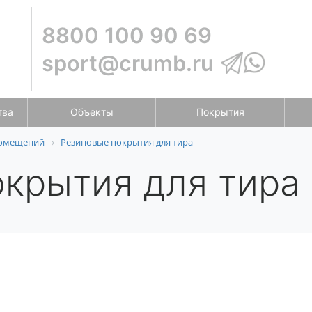
8800 100 90 69
sport@crumb.ru
тва
Объекты
Покрытия
помещений
Резиновые покрытия для тира
крытия для тира 