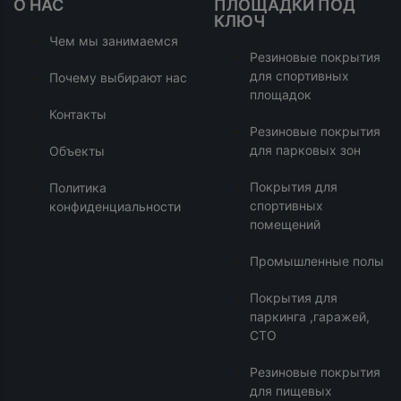
О НАС
ПЛОЩАДКИ ПОД
КЛЮЧ
Чем мы занимаемся
Резиновые покрытия
для спортивных
Почему выбирают нас
площадок
Контакты
Резиновые покрытия
для парковых зон
Объекты
Покрытия для
Политика
спортивных
конфиденциальности
помещений
Промышленные полы
Покрытия для
паркинга ,гаражей,
СТО
Резиновые покрытия
для пищевых