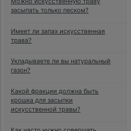
Можно искусственную траву
засыпать только песком?
Имеет ли запах искусственная
трава?
Укладываете ли вы натуральный
газон?
Какой фракции должна быть
крошка для засыпки
искусственной травы?
Как часто нужно совершать